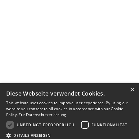
×
Diese Webseite verwendet Cookies.
This website uses cookies to improve user experience. By using our
website you consent to all cookies in accordance with our Cookie
Policy.
Zur Datenschutzerklärung
UNBEDINGT ERFORDERLICH
FUNKTIONALITÄT
DETAILS ANZEIGEN