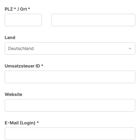
PLZ
*
/
Ort
*
Land
Umsatzsteuer ID
*
Website
E-Mail (Login)
*