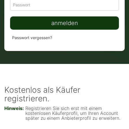
Passwort
Passw
anmelden
Passwort vergessen?
Kostenlos als Käufer
registrieren.
Hinweis:
Registrieren Sie sich erst mit einem
kostenlosen Käuferprofil, um Ihren Account
später zu einem Anbieterprofil zu erweitern.