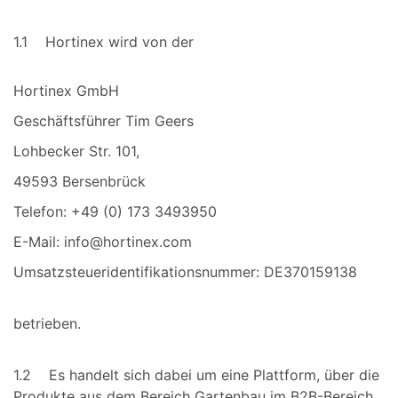
1.1 Hortinex wird von der
Hortinex GmbH
Geschäftsführer Tim Geers
Lohbecker Str. 101,
49593 Bersenbrück
Telefon: +49 (0) 173 3493950
E-Mail: info@hortinex.com
Umsatzsteueridentifikationsnummer: DE370159138
betrieben.
1.2 Es handelt sich dabei um eine Plattform, über die
Produkte aus dem Bereich Gartenbau im B2B-Bereich