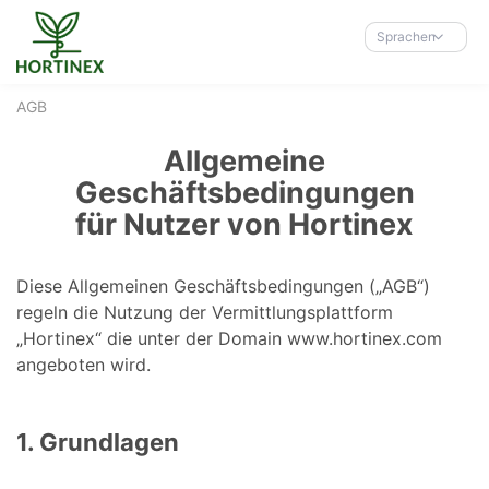
Accessibility-
Modus
Sprachen
aktivieren
zur
AGB
Navigation
zum
Allgemeine
Inhalt
Geschäftsbedingungen
für Nutzer von Hortinex
Diese Allgemeinen Geschäftsbedingungen („AGB“)
regeln die Nutzung der Vermittlungsplattform
„Hortinex“ die unter der Domain www.hortinex.com
angeboten wird.
1. Grundlagen