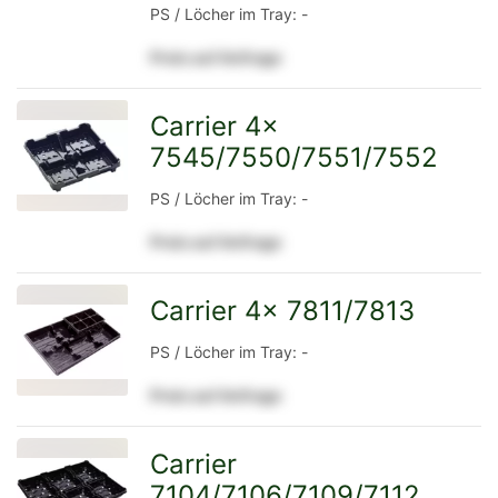
PS / Löcher im Tray: -
Detailseite
Preis auf Anfrage
Carrier 4x
7545/7550/7551/7552
zur
PS / Löcher im Tray: -
Preis auf Anfrage
Detailseite
Carrier 4x 7811/7813
zur
PS / Löcher im Tray: -
Preis auf Anfrage
Detailseite
Carrier
7104/7106/7109/7112
zur