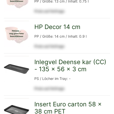
PP / Größe: 13 cm / Inhalt: 0.75 l
Preis auf Anfrage
Detailseite
HP Decor 14 cm
zur
PP / Größe: 14 cm / Inhalt: 0.9 l
Preis auf Anfrage
Detailseite
Inlegvel Deense kar (CC)
- 135 x 56 x 3 cm
zur
PS / Löcher im Tray: -
Preis auf Anfrage
Detailseite
Insert Euro carton 58 x
38 cm PET
zur