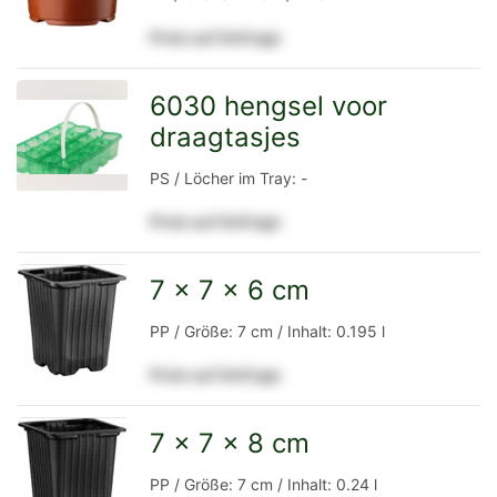
Preis auf Anfrage
Detailseite
6030 hengsel voor
draagtasjes
zur
PS / Löcher im Tray: -
Preis auf Anfrage
Detailseite
7 x 7 x 6 cm
zur
PP / Größe: 7 cm / Inhalt: 0.195 l
Preis auf Anfrage
Detailseite
7 x 7 x 8 cm
zur
PP / Größe: 7 cm / Inhalt: 0.24 l