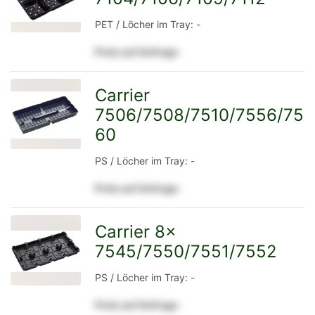
PET / Löcher im Tray: -
Preis auf Anfrage
Detailseite
Carrier
7506/7508/7510/7556/75
zur
60
PS / Löcher im Tray: -
Detailseite
Preis auf Anfrage
Carrier 8x
7545/7550/7551/7552
zur
PS / Löcher im Tray: -
Preis auf Anfrage