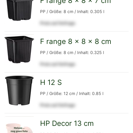
F range 8 x 8 x 7 cm
zur
PP / Größe: 8 cm / Inhalt: 0.305 l
Preis auf Anfrage
Detailseite
F range 8 x 8 x 8 cm
zur
PP / Größe: 8 cm / Inhalt: 0.325 l
Preis auf Anfrage
Detailseite
H 12 S
zur
PP / Größe: 12 cm / Inhalt: 0.85 l
Preis auf Anfrage
Detailseite
HP Decor 13 cm
zur