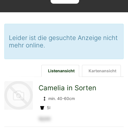
Leider ist die gesuchte Anzeige nicht
mehr online.
Listenansicht
Kartenansicht
Camelia in Sorten
min. 40-60cm
5l
12,5 €
zur