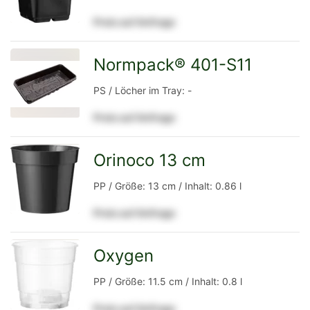
Preis auf Anfrage
Detailseite
Normpack® 401-S11
zur
PS / Löcher im Tray: -
Preis auf Anfrage
Detailseite
Orinoco 13 cm
zur
PP / Größe: 13 cm / Inhalt: 0.86 l
Preis auf Anfrage
Detailseite
Oxygen
zur
PP / Größe: 11.5 cm / Inhalt: 0.8 l
Preis auf Anfrage