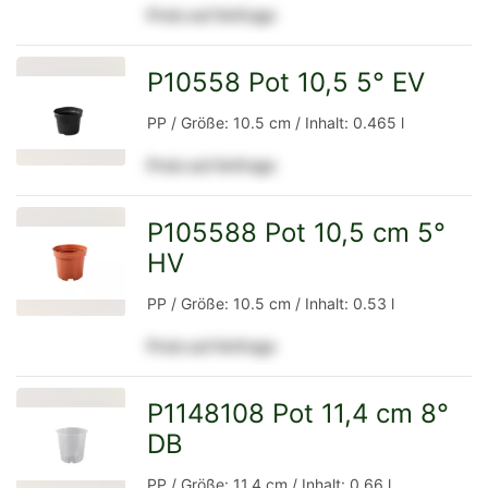
Preis auf Anfrage
Detailseite
P10558 Pot 10,5 5° EV
zur
PP / Größe: 10.5 cm / Inhalt: 0.465 l
Preis auf Anfrage
Detailseite
P105588 Pot 10,5 cm 5°
HV
zur
PP / Größe: 10.5 cm / Inhalt: 0.53 l
Preis auf Anfrage
Detailseite
P1148108 Pot 11,4 cm 8°
DB
zur
PP / Größe: 11.4 cm / Inhalt: 0.66 l