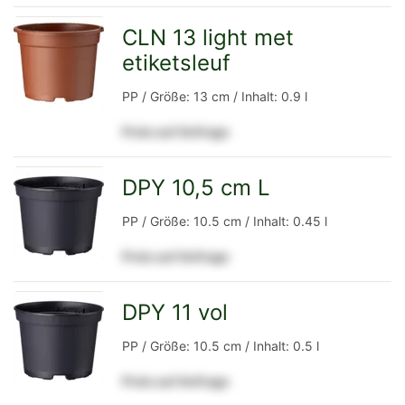
Detailseite
CLN 13 light met
etiketsleuf
zur
PP / Größe: 13 cm / Inhalt: 0.9 l
Preis auf Anfrage
Detailseite
DPY 10,5 cm L
zur
PP / Größe: 10.5 cm / Inhalt: 0.45 l
Preis auf Anfrage
Detailseite
DPY 11 vol
zur
PP / Größe: 10.5 cm / Inhalt: 0.5 l
Preis auf Anfrage