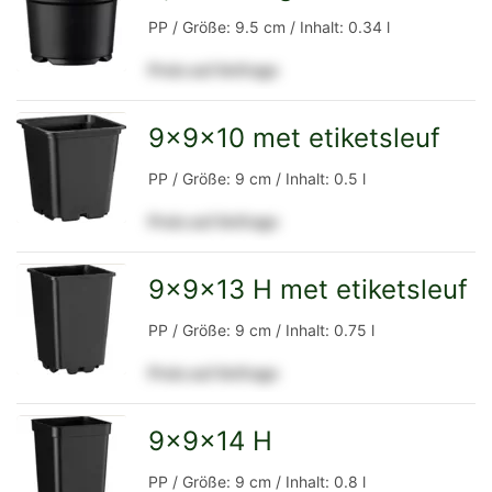
zur
PP / Größe: 9.5 cm / Inhalt: 0.34 l
Preis auf Anfrage
Detailseite
9x9x10 met etiketsleuf
zur
PP / Größe: 9 cm / Inhalt: 0.5 l
Preis auf Anfrage
Detailseite
9x9x13 H met etiketsleuf
zur
PP / Größe: 9 cm / Inhalt: 0.75 l
Preis auf Anfrage
Detailseite
9x9x14 H
zur
PP / Größe: 9 cm / Inhalt: 0.8 l