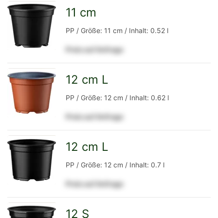
Detailseite
11 cm
zur
PP / Größe: 11 cm / Inhalt: 0.52 l
Preis auf Anfrage
Detailseite
12 cm L
zur
PP / Größe: 12 cm / Inhalt: 0.62 l
Preis auf Anfrage
Detailseite
12 cm L
zur
PP / Größe: 12 cm / Inhalt: 0.7 l
Preis auf Anfrage
Detailseite
12 S