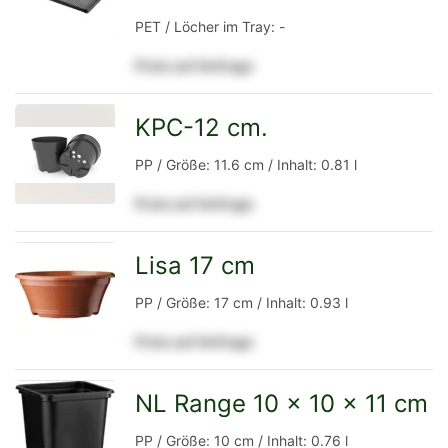
PET / Löcher im Tray: -
Preis auf Anfrage
Detailseite
KPC-12 cm.
zur
PP / Größe: 11.6 cm / Inhalt: 0.81 l
Preis auf Anfrage
Detailseite
Lisa 17 cm
zur
PP / Größe: 17 cm / Inhalt: 0.93 l
Preis auf Anfrage
Detailseite
NL Range 10 x 10 x 11 cm
zur
PP / Größe: 10 cm / Inhalt: 0.76 l