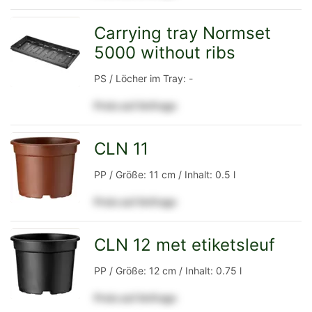
Detailseite
Carrying tray Normset
5000 without ribs
zur
PS / Löcher im Tray: -
Preis auf Anfrage
Detailseite
CLN 11
zur
PP / Größe: 11 cm / Inhalt: 0.5 l
Preis auf Anfrage
Detailseite
CLN 12 met etiketsleuf
zur
PP / Größe: 12 cm / Inhalt: 0.75 l
Preis auf Anfrage