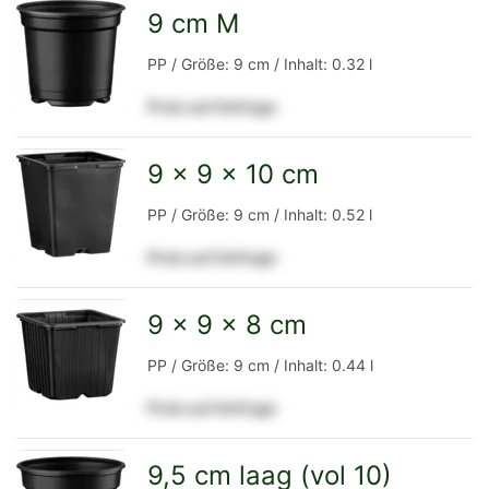
Detailseite
9 cm M
zur
PP / Größe: 9 cm / Inhalt: 0.32 l
Preis auf Anfrage
Detailseite
9 x 9 x 10 cm
zur
PP / Größe: 9 cm / Inhalt: 0.52 l
Preis auf Anfrage
Detailseite
9 x 9 x 8 cm
zur
PP / Größe: 9 cm / Inhalt: 0.44 l
Preis auf Anfrage
Detailseite
9,5 cm laag (vol 10)