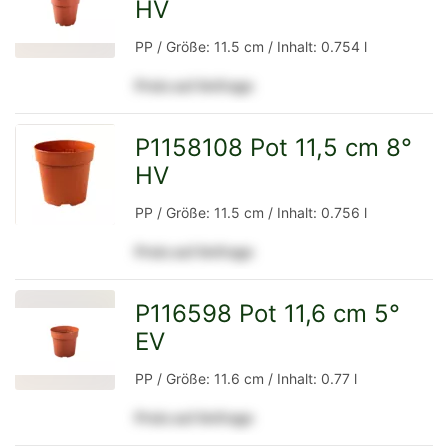
HV
zur
PP / Größe: 11.5 cm / Inhalt: 0.754 l
Preis auf Anfrage
Detailseite
P1158108 Pot 11,5 cm 8°
HV
zur
PP / Größe: 11.5 cm / Inhalt: 0.756 l
Preis auf Anfrage
Detailseite
P116598 Pot 11,6 cm 5°
EV
zur
PP / Größe: 11.6 cm / Inhalt: 0.77 l
Preis auf Anfrage
Detailseite