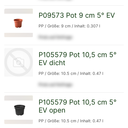
Detailseite
P09573 Pot 9 cm 5° EV
zur
PP / Größe: 9 cm / Inhalt: 0.307 l
Preis auf Anfrage
Detailseite
P105579 Pot 10,5 cm 5°
EV dicht
PP / Größe: 10.5 cm / Inhalt: 0.47 l
Preis auf Anfrage
zur
P105579 Pot 10,5 cm 5°
EV open
zur
Detailseite
PP / Größe: 10.5 cm / Inhalt: 0.47 l