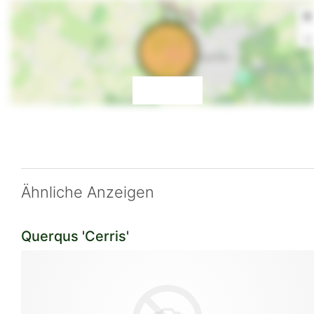
+
-
Ähnliche Anzeigen
Querqus 'Cerris'