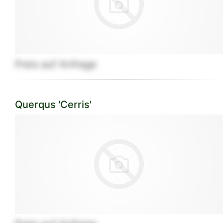
Preis auf Anfrage
Querqus 'Cerris'