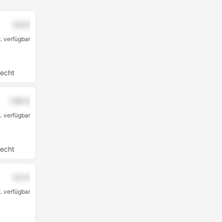
4,9 €
k. verfügbar
echt
1,95 €
. verfügbar
echt
3,5 €
. verfügbar