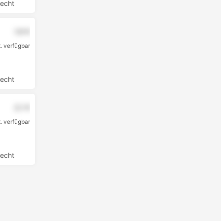
echt
1,9 €
k. verfügbar
echt
2,1 €
. verfügbar
echt