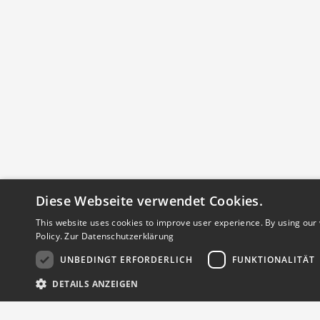
Detailseite
Diese Webseite verwendet Cookies.
This website uses cookies to improve user experience. By using our 
Policy.
Zur Datenschutzerklärung
UNBEDINGT ERFORDERLICH
FUNKTIONALITÄT
DETAILS ANZEIGEN