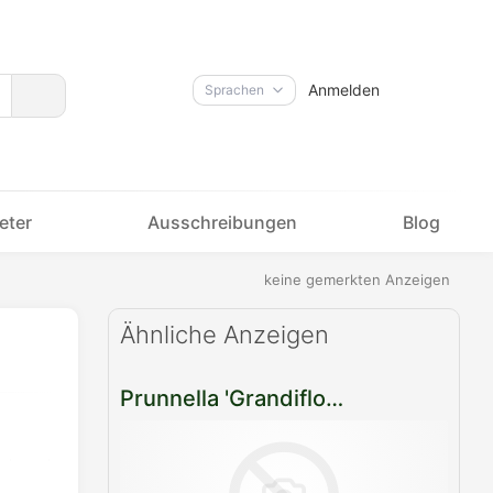
Anmelden
Sprachen
eter
Ausschreibungen
Blog
keine gemerkten Anzeigen
Ähnliche Anzeigen
Prunnella 'Grandiflora 'Bella Rose'
Per
E-