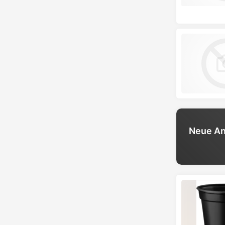
Neue An