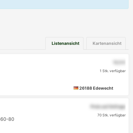
Listenansicht
Kartenansicht
12,5 €
1 Stk. verfügbar
26188 Edewecht
Preis auf Anfrage
70 Stk. verfügbar
.60-80