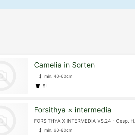
Camelia in Sorten
min. 40-60cm
5l
Forsithya × intermedia
zur
FORSITHYA X INTERMEDIA VS.24 - Cesp. H
min. 60-80cm