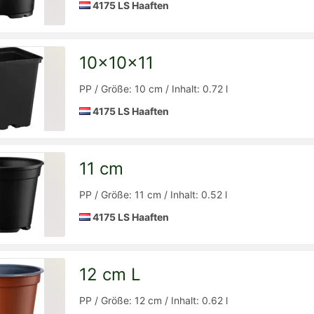
4175 LS Haaften
10x10x11
Detailseite
zur
PP / Größe: 10 cm / Inhalt: 0.72 l
4175 LS Haaften
11 cm
Detailseite
zur
PP / Größe: 11 cm / Inhalt: 0.52 l
4175 LS Haaften
12 cm L
Detailseite
zur
PP / Größe: 12 cm / Inhalt: 0.62 l