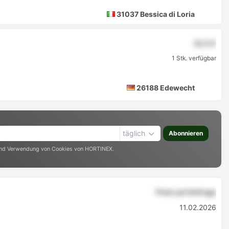
31037 Bessica di Loria
22,5 €
1 Stk. verfügbar
26188 Edewecht
täglich
Abonnieren
nd Verwendung von Cookies von HORTINEX.
Preis auf Anfrage
11.02.2026