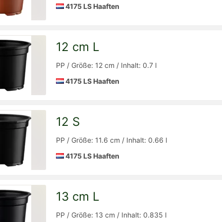
4175 LS Haaften
12 cm L
Detailseite
zur
PP / Größe: 12 cm / Inhalt: 0.7 l
4175 LS Haaften
12 S
Detailseite
zur
PP / Größe: 11.6 cm / Inhalt: 0.66 l
4175 LS Haaften
13 cm L
Detailseite
zur
PP / Größe: 13 cm / Inhalt: 0.835 l