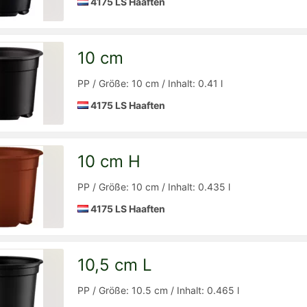
4175 LS Haaften
10 cm
Detailseite
zur
PP / Größe: 10 cm / Inhalt: 0.41 l
4175 LS Haaften
10 cm H
Detailseite
zur
PP / Größe: 10 cm / Inhalt: 0.435 l
4175 LS Haaften
10,5 cm L
Detailseite
zur
PP / Größe: 10.5 cm / Inhalt: 0.465 l