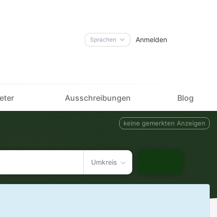
Anmelden
Sprachen
eter
Ausschreibungen
Blog
keine gemerkten Anzeigen
Umkreis