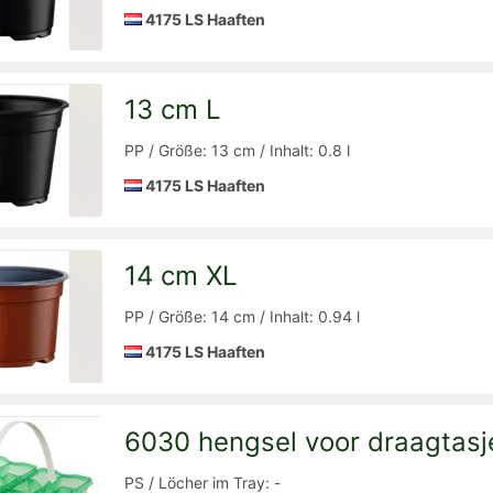
4175 LS Haaften
13 cm L
Detailseite
zur
PP / Größe: 13 cm / Inhalt: 0.8 l
4175 LS Haaften
14 cm XL
Detailseite
zur
PP / Größe: 14 cm / Inhalt: 0.94 l
4175 LS Haaften
6030 hengsel voor draagtasj
Detailseite
zur
PS / Löcher im Tray: -