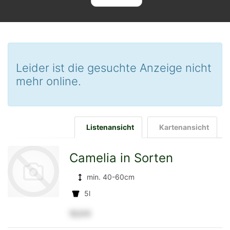
Leider ist die gesuchte Anzeige nicht
mehr online.
Listenansicht
Kartenansicht
Camelia in Sorten
min. 40-60cm
5l
12,5 €
zur