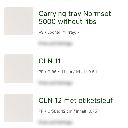
Detailseite
Carrying tray Normset
5000 without ribs
zur
PS / Löcher im Tray: -
Preis auf Anfrage
Detailseite
CLN 11
zur
PP / Größe: 11 cm / Inhalt: 0.5 l
Preis auf Anfrage
Detailseite
CLN 12 met etiketsleuf
zur
PP / Größe: 12 cm / Inhalt: 0.75 l
Preis auf Anfrage