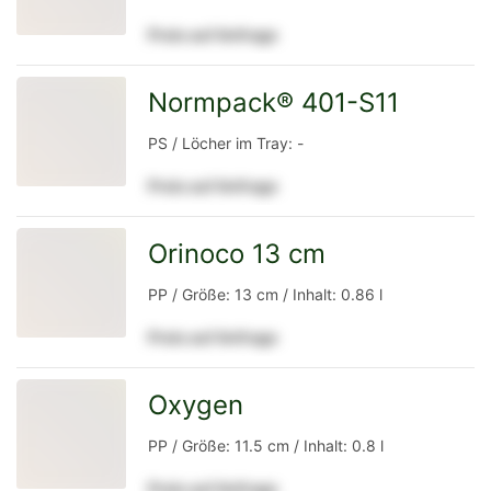
Preis auf Anfrage
Detailseite
Normpack® 401-S11
zur
PS / Löcher im Tray: -
Preis auf Anfrage
Detailseite
Orinoco 13 cm
zur
PP / Größe: 13 cm / Inhalt: 0.86 l
Preis auf Anfrage
Detailseite
Oxygen
zur
PP / Größe: 11.5 cm / Inhalt: 0.8 l
Preis auf Anfrage