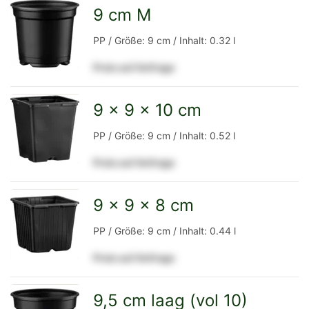
Detailseite
9 cm M
zur
PP / Größe: 9 cm / Inhalt: 0.32 l
Preis auf Anfrage
Detailseite
9 x 9 x 10 cm
zur
PP / Größe: 9 cm / Inhalt: 0.52 l
Preis auf Anfrage
Detailseite
9 x 9 x 8 cm
zur
PP / Größe: 9 cm / Inhalt: 0.44 l
Preis auf Anfrage
Detailseite
9,5 cm laag (vol 10)