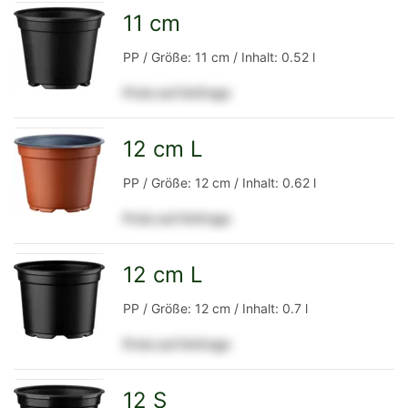
Detailseite
11 cm
zur
PP / Größe: 11 cm / Inhalt: 0.52 l
Preis auf Anfrage
Detailseite
12 cm L
zur
PP / Größe: 12 cm / Inhalt: 0.62 l
Preis auf Anfrage
Detailseite
12 cm L
zur
PP / Größe: 12 cm / Inhalt: 0.7 l
Preis auf Anfrage
Detailseite
12 S