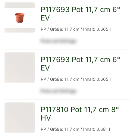
P117693 Pot 11,7 cm 6°
EV
zur
PP / Größe: 11.7 cm / Inhalt: 0.665 l
Preis auf Anfrage
Detailseite
P117693 Pot 11,7 cm 6°
EV
zur
PP / Größe: 11.7 cm / Inhalt: 0.665 l
Preis auf Anfrage
Detailseite
P117810 Pot 11,7 cm 8°
HV
zur
PP / Größe: 11.7 cm / Inhalt: 0.681 l