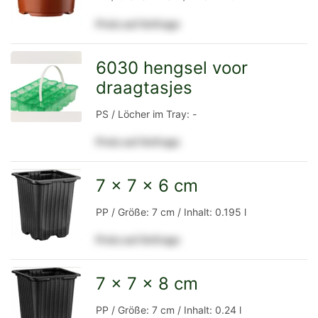
Preis auf Anfrage
Detailseite
6030 hengsel voor
draagtasjes
zur
PS / Löcher im Tray: -
Preis auf Anfrage
Detailseite
7 x 7 x 6 cm
zur
PP / Größe: 7 cm / Inhalt: 0.195 l
Preis auf Anfrage
Detailseite
7 x 7 x 8 cm
zur
PP / Größe: 7 cm / Inhalt: 0.24 l