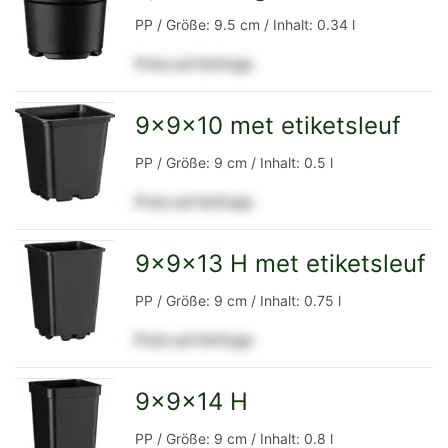
zur
PP / Größe: 9.5 cm / Inhalt: 0.34 l
Preis auf Anfrage
Detailseite
9x9x10 met etiketsleuf
zur
PP / Größe: 9 cm / Inhalt: 0.5 l
Preis auf Anfrage
Detailseite
9x9x13 H met etiketsleuf
zur
PP / Größe: 9 cm / Inhalt: 0.75 l
Preis auf Anfrage
Detailseite
9x9x14 H
zur
PP / Größe: 9 cm / Inhalt: 0.8 l