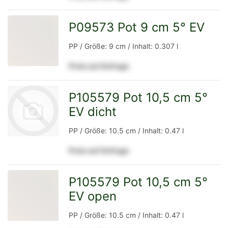
Detailseite
P09573 Pot 9 cm 5° EV
zur
PP / Größe: 9 cm / Inhalt: 0.307 l
Preis auf Anfrage
Detailseite
P105579 Pot 10,5 cm 5°
EV dicht
PP / Größe: 10.5 cm / Inhalt: 0.47 l
Preis auf Anfrage
zur
P105579 Pot 10,5 cm 5°
EV open
zur
Detailseite
PP / Größe: 10.5 cm / Inhalt: 0.47 l