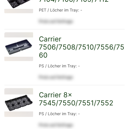
PET / Löcher im Tray: -
Preis auf Anfrage
Detailseite
Carrier
7506/7508/7510/7556/75
zur
60
PS / Löcher im Tray: -
Detailseite
Preis auf Anfrage
Carrier 8x
7545/7550/7551/7552
zur
PS / Löcher im Tray: -
Preis auf Anfrage