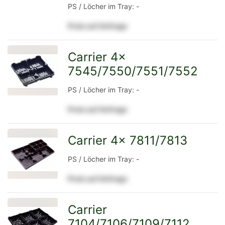
PS / Löcher im Tray: -
Detailseite
Preis auf Anfrage
Carrier 4x
7545/7550/7551/7552
zur
PS / Löcher im Tray: -
Preis auf Anfrage
Detailseite
Carrier 4x 7811/7813
zur
PS / Löcher im Tray: -
Preis auf Anfrage
Detailseite
Carrier
7104/7106/7109/7112
zur