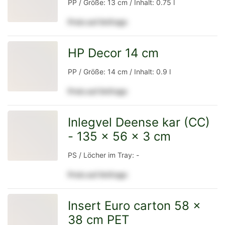
PP / Größe: 13 cm / Inhalt: 0.75 l
Preis auf Anfrage
Detailseite
HP Decor 14 cm
zur
PP / Größe: 14 cm / Inhalt: 0.9 l
Preis auf Anfrage
Detailseite
Inlegvel Deense kar (CC)
- 135 x 56 x 3 cm
zur
PS / Löcher im Tray: -
Preis auf Anfrage
Detailseite
Insert Euro carton 58 x
38 cm PET
zur