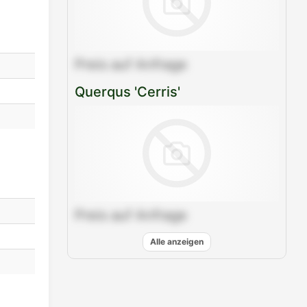
Mail
teilen
Preis auf Anfrage
Querqus 'Cerris'
Preis auf Anfrage
Alle anzeigen