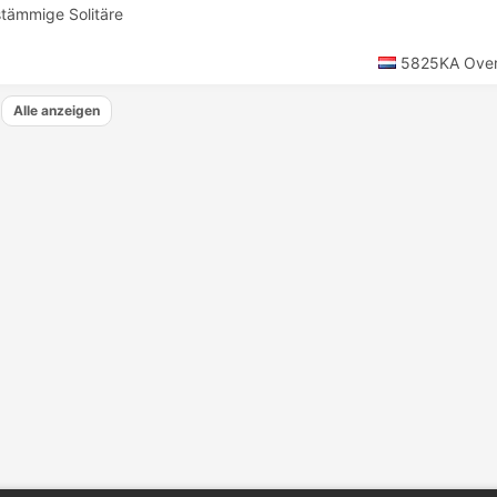
tämmige Solitäre
5825KA Over
Alle anzeigen