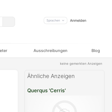
Anmelden
Sprachen
eter
Ausschreibungen
Blog
keine gemerkten Anzeigen
Ähnliche Anzeigen
Querqus 'Cerris'
Per
E-