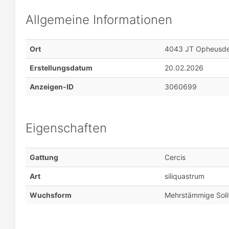
Allgemeine Informationen
Ort
4043 JT Opheusd
Erstellungsdatum
20.02.2026
Anzeigen-ID
3060699
Eigenschaften
Gattung
Cercis
Art
siliquastrum
Wuchsform
Mehrstämmige Soli