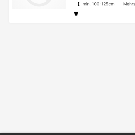
min. 100-125cm
Mehrs
Detailseite
zur
Detailseite