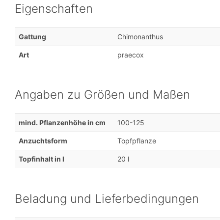
Eigenschaften
Gattung
Chimonanthus
Art
praecox
Angaben zu Größen und Maßen
mind. Pflanzenhöhe in cm
100-125
Anzuchtsform
Topfpflanze
Topfinhalt in l
20 l
Beladung und Lieferbedingungen