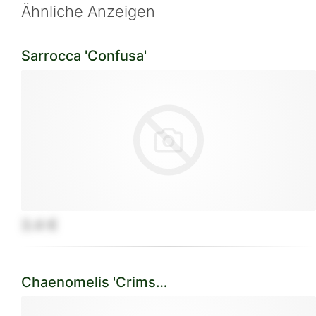
Ähnliche Anzeigen
Sarrocca 'Confusa'
3.4 €
Chaenomelis 'Crimson Gold'