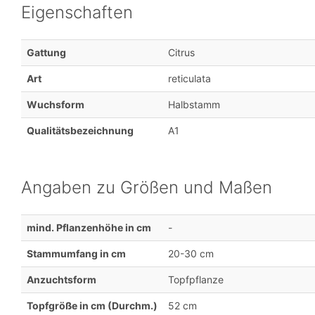
Eigenschaften
Gattung
Citrus
Art
reticulata
Wuchsform
Halbstamm
Qualitätsbezeichnung
A1
Angaben zu Größen und Maßen
mind. Pflanzenhöhe in cm
-
Stammumfang in cm
20-30 cm
Anzuchtsform
Topfpflanze
Topfgröße in cm (Durchm.)
52 cm