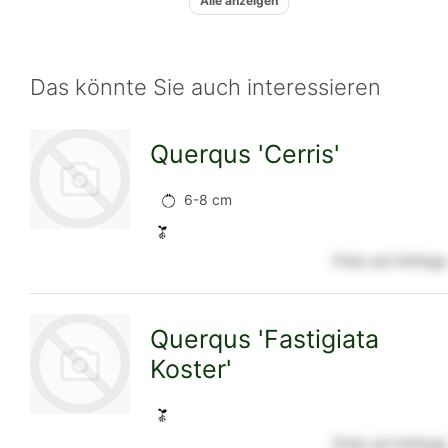
Alle anzeigen
Das könnte Sie auch interessieren
Querqus 'Cerris'
6-8 cm
Preis auf Anfrage
zur
Querqus 'Fastigiata
Koster'
Detailseite
Preis auf Anfrage