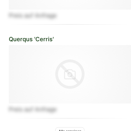
Preis auf Anfrage
Querqus 'Cerris'
Preis auf Anfrage