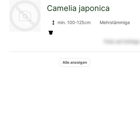
Camelia japonica
Detailseite
min. 100-125cm
Mehrstämmige
Solitäre
Preis auf Anfrage
zur
Alle anzeigen
Detailseite