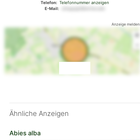
Telefon:
Telefonnummer anzeigen
E-Mail:
o5nppylp58mn1wvu9x
Anzeige melden
+
-
Ähnliche Anzeigen
Abies alba