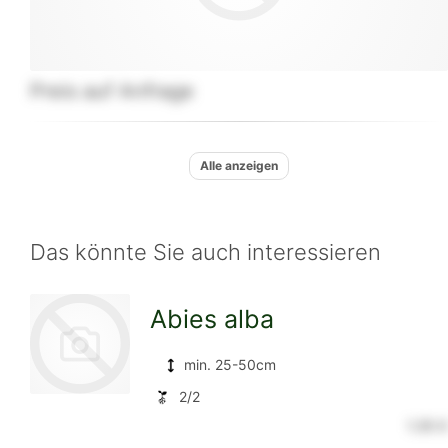
Preis auf Anfrage
Alle anzeigen
Das könnte Sie auch interessieren
Abies alba
min. 25-50cm
2/2
1.35 €
zur