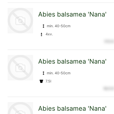
Abies balsamea 'Nana'
Detailseite
min. 40-50cm
4xv.
17.5 €
zur
Abies balsamea 'Nana'
Detailseite
min. 40-50cm
7.5l
16.5 €
zur
Abies balsamea 'Nana'