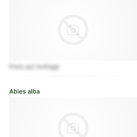
Preis auf Anfrage
Abies alba