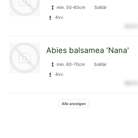
Detailseite
min. 50-60cm
Solitär
4xv.
22.5 €
zur
Abies balsamea 'Nana'
Detailseite
min. 60-70cm
Solitär
4xv.
28.5 €
zur
Alle anzeigen
Detailseite