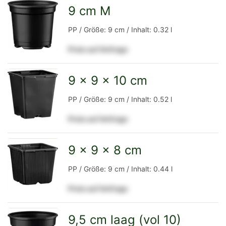
Detailseite
9 cm M
zur
PP / Größe: 9 cm / Inhalt: 0.32 l
Preis auf Anfrage
Detailseite
9 x 9 x 10 cm
zur
PP / Größe: 9 cm / Inhalt: 0.52 l
Preis auf Anfrage
Detailseite
9 x 9 x 8 cm
zur
PP / Größe: 9 cm / Inhalt: 0.44 l
Preis auf Anfrage
Detailseite
9,5 cm laag (vol 10)