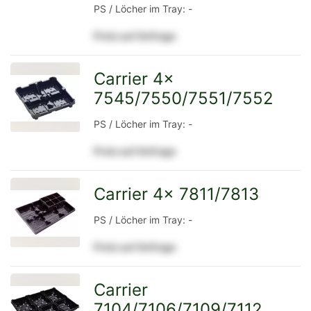
PS / Löcher im Tray: -
Detailseite
Preis auf Anfrage
Carrier 4x
7545/7550/7551/7552
zur
PS / Löcher im Tray: -
Preis auf Anfrage
Detailseite
Carrier 4x 7811/7813
zur
PS / Löcher im Tray: -
Preis auf Anfrage
Detailseite
Carrier
7104/7106/7109/7112
zur