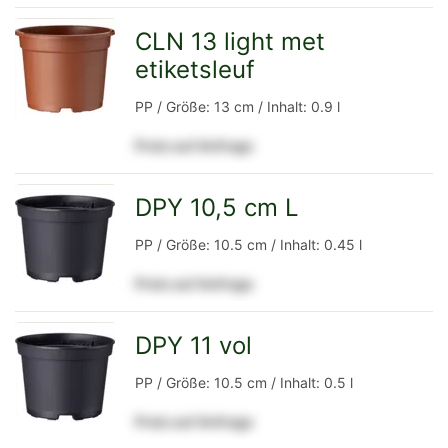
Detailseite
CLN 13 light met
etiketsleuf
zur
PP / Größe: 13 cm / Inhalt: 0.9 l
Preis auf Anfrage
Detailseite
DPY 10,5 cm L
zur
PP / Größe: 10.5 cm / Inhalt: 0.45 l
Preis auf Anfrage
Detailseite
DPY 11 vol
zur
PP / Größe: 10.5 cm / Inhalt: 0.5 l
Preis auf Anfrage