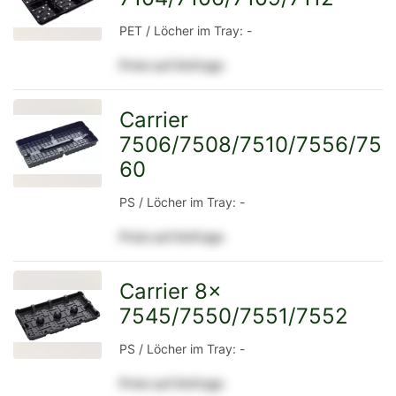
PET / Löcher im Tray: -
Preis auf Anfrage
Detailseite
Carrier
7506/7508/7510/7556/75
zur
60
PS / Löcher im Tray: -
Detailseite
Preis auf Anfrage
Carrier 8x
7545/7550/7551/7552
zur
PS / Löcher im Tray: -
Preis auf Anfrage