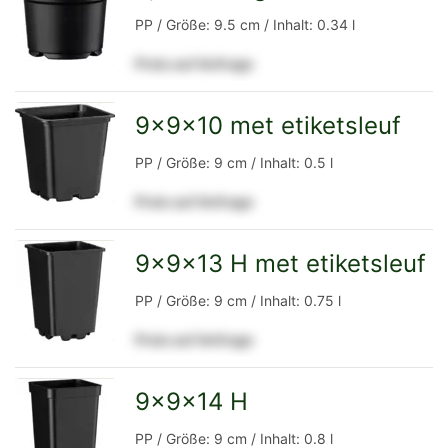
zur
PP / Größe: 9.5 cm / Inhalt: 0.34 l
Preis auf Anfrage
Detailseite
9x9x10 met etiketsleuf
zur
PP / Größe: 9 cm / Inhalt: 0.5 l
Preis auf Anfrage
Detailseite
9x9x13 H met etiketsleuf
zur
PP / Größe: 9 cm / Inhalt: 0.75 l
Preis auf Anfrage
Detailseite
9x9x14 H
zur
PP / Größe: 9 cm / Inhalt: 0.8 l