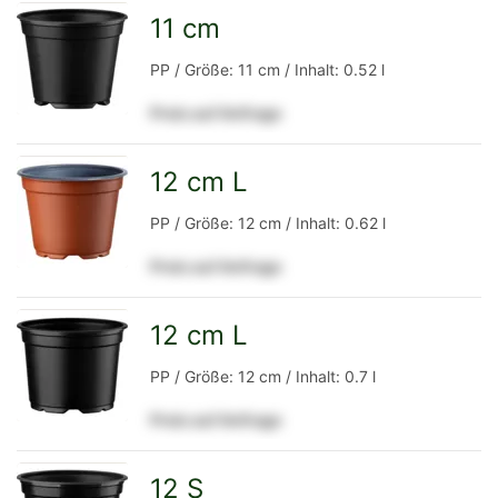
Detailseite
11 cm
zur
PP / Größe: 11 cm / Inhalt: 0.52 l
Preis auf Anfrage
Detailseite
12 cm L
zur
PP / Größe: 12 cm / Inhalt: 0.62 l
Preis auf Anfrage
Detailseite
12 cm L
zur
PP / Größe: 12 cm / Inhalt: 0.7 l
Preis auf Anfrage
Detailseite
12 S