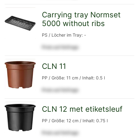
Detailseite
Carrying tray Normset
5000 without ribs
zur
PS / Löcher im Tray: -
Preis auf Anfrage
Detailseite
CLN 11
zur
PP / Größe: 11 cm / Inhalt: 0.5 l
Preis auf Anfrage
Detailseite
CLN 12 met etiketsleuf
zur
PP / Größe: 12 cm / Inhalt: 0.75 l
Preis auf Anfrage