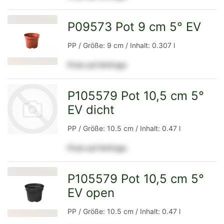
Detailseite
P09573 Pot 9 cm 5° EV
zur
PP / Größe: 9 cm / Inhalt: 0.307 l
Preis auf Anfrage
Detailseite
P105579 Pot 10,5 cm 5°
EV dicht
PP / Größe: 10.5 cm / Inhalt: 0.47 l
Preis auf Anfrage
zur
P105579 Pot 10,5 cm 5°
EV open
zur
Detailseite
PP / Größe: 10.5 cm / Inhalt: 0.47 l