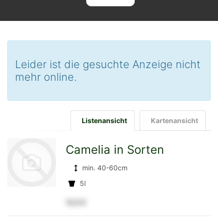
Leider ist die gesuchte Anzeige nicht
mehr online.
Listenansicht
Kartenansicht
Camelia in Sorten
min. 40-60cm
5l
12,5 €
zur