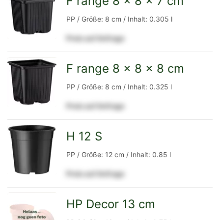
F range 8 x 8 x 7 cm
zur
PP / Größe: 8 cm / Inhalt: 0.305 l
Preis auf Anfrage
Detailseite
F range 8 x 8 x 8 cm
zur
PP / Größe: 8 cm / Inhalt: 0.325 l
Preis auf Anfrage
Detailseite
H 12 S
zur
PP / Größe: 12 cm / Inhalt: 0.85 l
Preis auf Anfrage
Detailseite
HP Decor 13 cm
zur