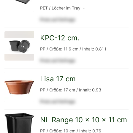
PET / Löcher im Tray: -
Preis auf Anfrage
Detailseite
KPC-12 cm.
zur
PP / Größe: 11.6 cm / Inhalt: 0.81 l
Preis auf Anfrage
Detailseite
Lisa 17 cm
zur
PP / Größe: 17 cm / Inhalt: 0.93 l
Preis auf Anfrage
Detailseite
NL Range 10 x 10 x 11 cm
zur
PP / Größe: 10 cm / Inhalt: 0.76 l