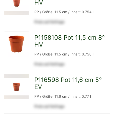
HV
zur
PP / Größe: 11.5 cm / Inhalt: 0.754 l
Preis auf Anfrage
Detailseite
P1158108 Pot 11,5 cm 8°
HV
zur
PP / Größe: 11.5 cm / Inhalt: 0.756 l
Preis auf Anfrage
Detailseite
P116598 Pot 11,6 cm 5°
EV
zur
PP / Größe: 11.6 cm / Inhalt: 0.77 l
Preis auf Anfrage
Detailseite