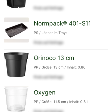
Preis auf Anfrage
Detailseite
Normpack® 401-S11
zur
PS / Löcher im Tray: -
Preis auf Anfrage
Detailseite
Orinoco 13 cm
zur
PP / Größe: 13 cm / Inhalt: 0.86 l
Preis auf Anfrage
Detailseite
Oxygen
zur
PP / Größe: 11.5 cm / Inhalt: 0.8 l
Preis auf Anfrage