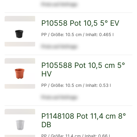
Preis auf Anfrage
Detailseite
P10558 Pot 10,5 5° EV
zur
PP / Größe: 10.5 cm / Inhalt: 0.465 l
Preis auf Anfrage
Detailseite
P105588 Pot 10,5 cm 5°
HV
zur
PP / Größe: 10.5 cm / Inhalt: 0.53 l
Preis auf Anfrage
Detailseite
P1148108 Pot 11,4 cm 8°
DB
zur
PP / Größe: 11.4 cm / Inhalt: 0.66 l