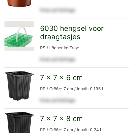
Preis auf Anfrage
Detailseite
6030 hengsel voor
draagtasjes
zur
PS / Löcher im Tray: -
Preis auf Anfrage
Detailseite
7 x 7 x 6 cm
zur
PP / Größe: 7 cm / Inhalt: 0.195 l
Preis auf Anfrage
Detailseite
7 x 7 x 8 cm
zur
PP / Größe: 7 cm / Inhalt: 0.24 l