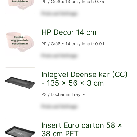
PP / Größe: 13 cm / Inhalt: 0.75 l
Preis auf Anfrage
Detailseite
HP Decor 14 cm
zur
PP / Größe: 14 cm / Inhalt: 0.9 l
Preis auf Anfrage
Detailseite
Inlegvel Deense kar (CC)
- 135 x 56 x 3 cm
zur
PS / Löcher im Tray: -
Preis auf Anfrage
Detailseite
Insert Euro carton 58 x
38 cm PET
zur