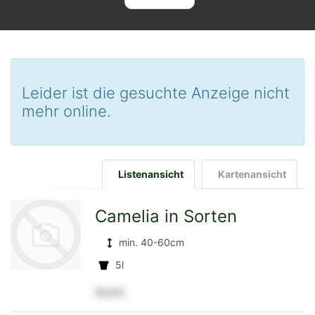
Leider ist die gesuchte Anzeige nicht
mehr online.
Listenansicht
Kartenansicht
Camelia in Sorten
min. 40-60cm
5l
12,5 €
zur