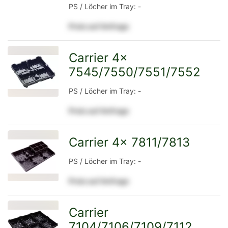
PS / Löcher im Tray: -
Detailseite
Preis auf Anfrage
Carrier 4x
7545/7550/7551/7552
zur
PS / Löcher im Tray: -
Preis auf Anfrage
Detailseite
Carrier 4x 7811/7813
zur
PS / Löcher im Tray: -
Preis auf Anfrage
Detailseite
Carrier
7104/7106/7109/7112
zur