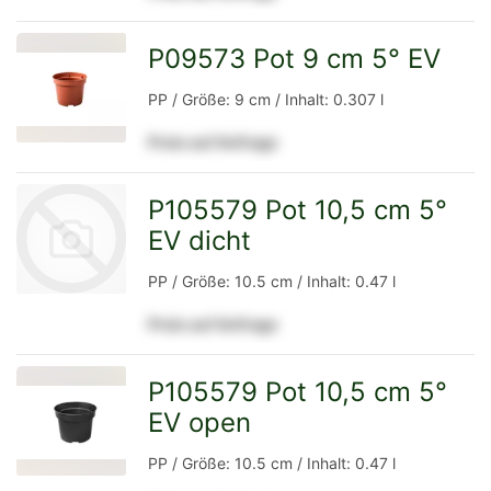
Detailseite
P09573 Pot 9 cm 5° EV
zur
PP / Größe: 9 cm / Inhalt: 0.307 l
Preis auf Anfrage
Detailseite
P105579 Pot 10,5 cm 5°
EV dicht
PP / Größe: 10.5 cm / Inhalt: 0.47 l
Preis auf Anfrage
zur
P105579 Pot 10,5 cm 5°
EV open
zur
Detailseite
PP / Größe: 10.5 cm / Inhalt: 0.47 l