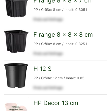
F range 8 x 8 x 7 cm
zur
PP / Größe: 8 cm / Inhalt: 0.305 l
Preis auf Anfrage
Detailseite
F range 8 x 8 x 8 cm
zur
PP / Größe: 8 cm / Inhalt: 0.325 l
Preis auf Anfrage
Detailseite
H 12 S
zur
PP / Größe: 12 cm / Inhalt: 0.85 l
Preis auf Anfrage
Detailseite
HP Decor 13 cm
zur