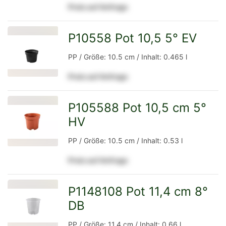
Preis auf Anfrage
Detailseite
P10558 Pot 10,5 5° EV
zur
PP / Größe: 10.5 cm / Inhalt: 0.465 l
Preis auf Anfrage
Detailseite
P105588 Pot 10,5 cm 5°
HV
zur
PP / Größe: 10.5 cm / Inhalt: 0.53 l
Preis auf Anfrage
Detailseite
P1148108 Pot 11,4 cm 8°
DB
zur
PP / Größe: 11.4 cm / Inhalt: 0.66 l