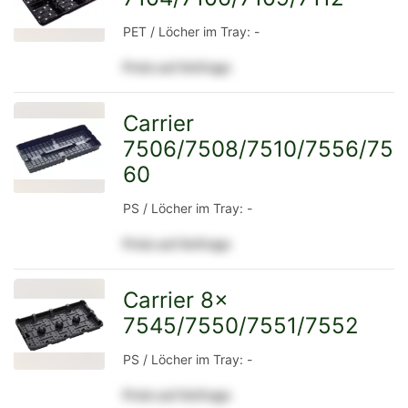
PET / Löcher im Tray: -
Preis auf Anfrage
Detailseite
Carrier
7506/7508/7510/7556/75
zur
60
PS / Löcher im Tray: -
Detailseite
Preis auf Anfrage
Carrier 8x
7545/7550/7551/7552
zur
PS / Löcher im Tray: -
Preis auf Anfrage