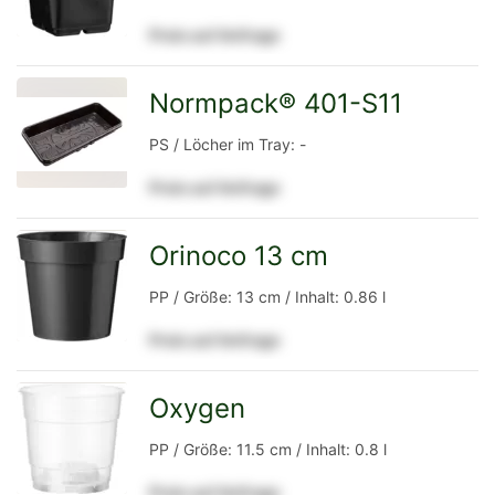
Preis auf Anfrage
Detailseite
Normpack® 401-S11
zur
PS / Löcher im Tray: -
Preis auf Anfrage
Detailseite
Orinoco 13 cm
zur
PP / Größe: 13 cm / Inhalt: 0.86 l
Preis auf Anfrage
Detailseite
Oxygen
zur
PP / Größe: 11.5 cm / Inhalt: 0.8 l
Preis auf Anfrage