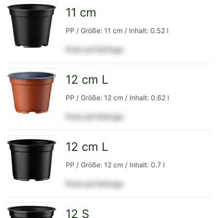
Detailseite
11 cm
zur
PP / Größe: 11 cm / Inhalt: 0.52 l
Preis auf Anfrage
Detailseite
12 cm L
zur
PP / Größe: 12 cm / Inhalt: 0.62 l
Preis auf Anfrage
Detailseite
12 cm L
zur
PP / Größe: 12 cm / Inhalt: 0.7 l
Preis auf Anfrage
Detailseite
12 S