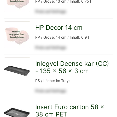
PP / Größe: 13 cm / Inhalt: 0.75 l
Preis auf Anfrage
Detailseite
HP Decor 14 cm
zur
PP / Größe: 14 cm / Inhalt: 0.9 l
Preis auf Anfrage
Detailseite
Inlegvel Deense kar (CC)
- 135 x 56 x 3 cm
zur
PS / Löcher im Tray: -
Preis auf Anfrage
Detailseite
Insert Euro carton 58 x
38 cm PET
zur