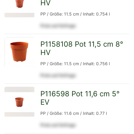
HV
zur
PP / Größe: 11.5 cm / Inhalt: 0.754 l
Preis auf Anfrage
Detailseite
P1158108 Pot 11,5 cm 8°
HV
zur
PP / Größe: 11.5 cm / Inhalt: 0.756 l
Preis auf Anfrage
Detailseite
P116598 Pot 11,6 cm 5°
EV
zur
PP / Größe: 11.6 cm / Inhalt: 0.77 l
Preis auf Anfrage
Detailseite