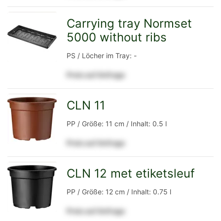
Detailseite
Carrying tray Normset
5000 without ribs
zur
PS / Löcher im Tray: -
Preis auf Anfrage
Detailseite
CLN 11
zur
PP / Größe: 11 cm / Inhalt: 0.5 l
Preis auf Anfrage
Detailseite
CLN 12 met etiketsleuf
zur
PP / Größe: 12 cm / Inhalt: 0.75 l
Preis auf Anfrage