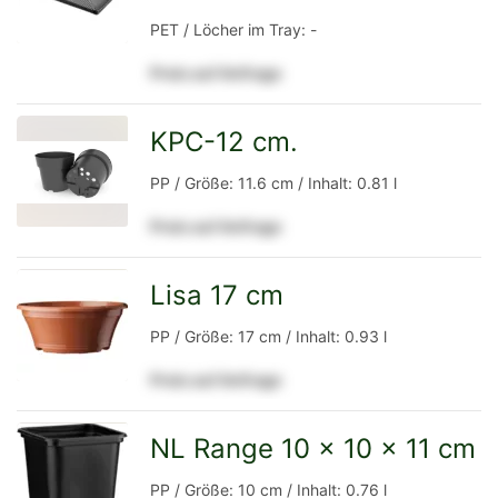
PET / Löcher im Tray: -
Preis auf Anfrage
Detailseite
KPC-12 cm.
zur
PP / Größe: 11.6 cm / Inhalt: 0.81 l
Preis auf Anfrage
Detailseite
Lisa 17 cm
zur
PP / Größe: 17 cm / Inhalt: 0.93 l
Preis auf Anfrage
Detailseite
NL Range 10 x 10 x 11 cm
zur
PP / Größe: 10 cm / Inhalt: 0.76 l