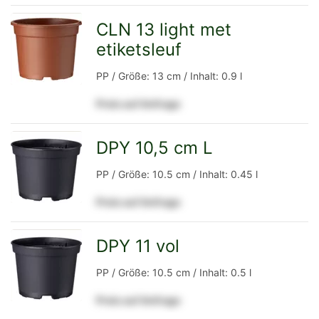
Detailseite
CLN 13 light met
etiketsleuf
zur
PP / Größe: 13 cm / Inhalt: 0.9 l
Preis auf Anfrage
Detailseite
DPY 10,5 cm L
zur
PP / Größe: 10.5 cm / Inhalt: 0.45 l
Preis auf Anfrage
Detailseite
DPY 11 vol
zur
PP / Größe: 10.5 cm / Inhalt: 0.5 l
Preis auf Anfrage