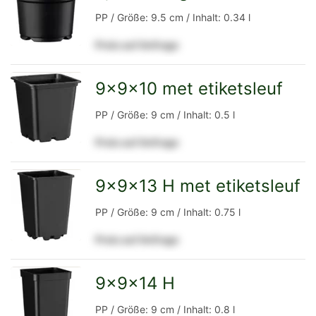
zur
PP / Größe: 9.5 cm / Inhalt: 0.34 l
Preis auf Anfrage
Detailseite
9x9x10 met etiketsleuf
zur
PP / Größe: 9 cm / Inhalt: 0.5 l
Preis auf Anfrage
Detailseite
9x9x13 H met etiketsleuf
zur
PP / Größe: 9 cm / Inhalt: 0.75 l
Preis auf Anfrage
Detailseite
9x9x14 H
zur
PP / Größe: 9 cm / Inhalt: 0.8 l