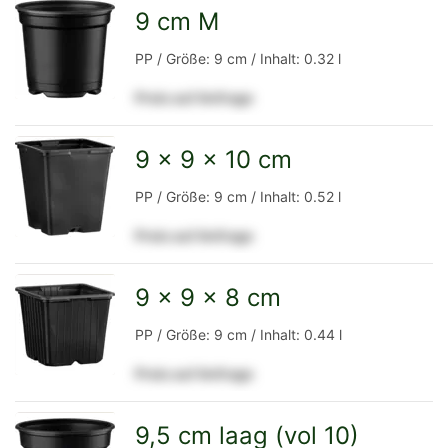
Detailseite
9 cm M
zur
PP / Größe: 9 cm / Inhalt: 0.32 l
Preis auf Anfrage
Detailseite
9 x 9 x 10 cm
zur
PP / Größe: 9 cm / Inhalt: 0.52 l
Preis auf Anfrage
Detailseite
9 x 9 x 8 cm
zur
PP / Größe: 9 cm / Inhalt: 0.44 l
Preis auf Anfrage
Detailseite
9,5 cm laag (vol 10)