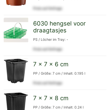
Preis auf Anfrage
Detailseite
6030 hengsel voor
draagtasjes
zur
PS / Löcher im Tray: -
Preis auf Anfrage
Detailseite
7 x 7 x 6 cm
zur
PP / Größe: 7 cm / Inhalt: 0.195 l
Preis auf Anfrage
Detailseite
7 x 7 x 8 cm
zur
PP / Größe: 7 cm / Inhalt: 0.24 l