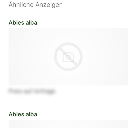
Ähnliche Anzeigen
Abies alba
Preis auf Anfrage
Abies alba