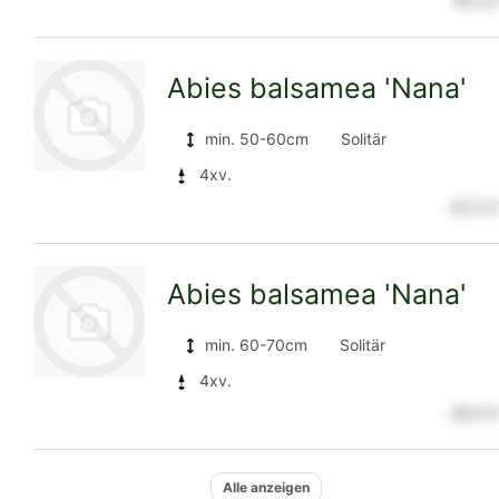
16.5 €
zur
Abies balsamea 'Nana'
Detailseite
min. 50-60cm
Solitär
4xv.
22.5 €
zur
Abies balsamea 'Nana'
Detailseite
min. 60-70cm
Solitär
4xv.
28.5 €
zur
Alle anzeigen