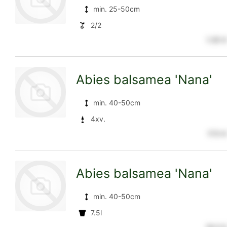
min. 25-50cm
2/2
1.35 €
zur
Abies balsamea 'Nana'
Detailseite
min. 40-50cm
4xv.
17.5 €
zur
Abies balsamea 'Nana'
Detailseite
min. 40-50cm
7.5l