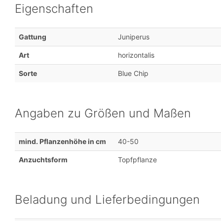
Eigenschaften
Gattung
Juniperus
Art
horizontalis
Sorte
Blue Chip
Angaben zu Größen und Maßen
mind. Pflanzenhöhe in cm
40-50
Anzuchtsform
Topfpflanze
Beladung und Lieferbedingungen