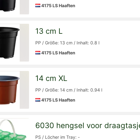
4175 LS Haaften
13 cm L
Detailseite
zur
PP / Größe: 13 cm / Inhalt: 0.8 l
4175 LS Haaften
14 cm XL
Detailseite
zur
PP / Größe: 14 cm / Inhalt: 0.94 l
4175 LS Haaften
6030 hengsel voor draagtasj
Detailseite
zur
PS / Löcher im Tray: -