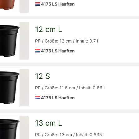
4175 LS Haaften
12 cm L
Detailseite
zur
PP / Größe: 12 cm / Inhalt: 0.7 l
4175 LS Haaften
12 S
Detailseite
zur
PP / Größe: 11.6 cm / Inhalt: 0.66 l
4175 LS Haaften
13 cm L
Detailseite
zur
PP / Größe: 13 cm / Inhalt: 0.835 l