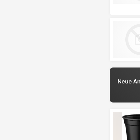
Neue An