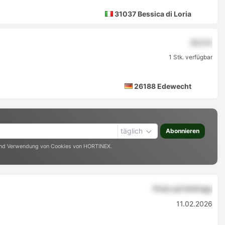
31037 Bessica di Loria
22,5 €
1 Stk. verfügbar
26188 Edewecht
täglich
Abonnieren
nd Verwendung von Cookies von HORTINEX.
Preis auf Anfrage
11.02.2026