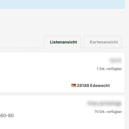
Listenansicht
Kartenansicht
12,5 €
1 Stk. verfügbar
26188 Edewecht
Preis auf Anfrage
70 Stk. verfügbar
.60-80