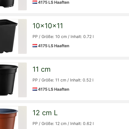
4175 LS Haaften
10x10x11
Detailseite
zur
PP / Größe: 10 cm / Inhalt: 0.72 l
4175 LS Haaften
11 cm
Detailseite
zur
PP / Größe: 11 cm / Inhalt: 0.52 l
4175 LS Haaften
12 cm L
Detailseite
zur
PP / Größe: 12 cm / Inhalt: 0.62 l