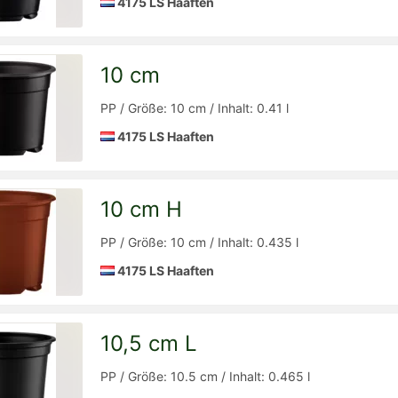
4175 LS Haaften
10 cm
Detailseite
zur
PP / Größe: 10 cm / Inhalt: 0.41 l
4175 LS Haaften
10 cm H
Detailseite
zur
PP / Größe: 10 cm / Inhalt: 0.435 l
4175 LS Haaften
10,5 cm L
Detailseite
zur
PP / Größe: 10.5 cm / Inhalt: 0.465 l