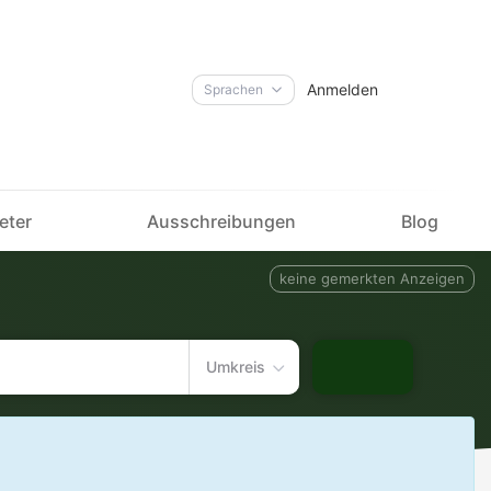
Anmelden
Sprachen
eter
Ausschreibungen
Blog
keine gemerkten Anzeigen
Umkreis