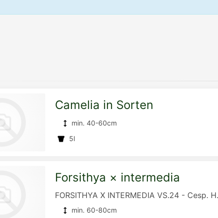
Camelia in Sorten
min. 40-60cm
5l
Forsithya × intermedia
zur
FORSITHYA X INTERMEDIA VS.24 - Cesp. H
min. 60-80cm