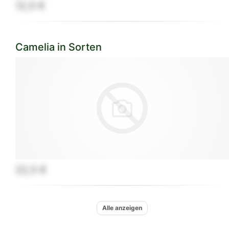
12,5 €
Camelia in Sorten
22,5 €
Alle anzeigen