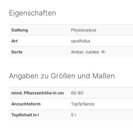
Eigenschaften
Gattung
Physocarpus
Art
opolifolius
Sorte
Amber Jubilee -R-
Angaben zu Größen und Maßen
mind. Pflanzenhöhe in cm
60-80
Anzuchtsform
Topfpflanze
Topfinhalt in l
5 l