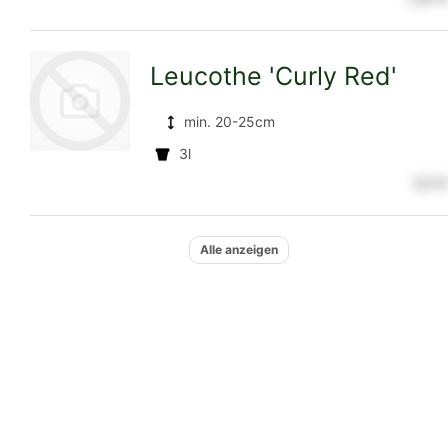
Detailseite
Leucothe 'Curly Red'
min. 20-25cm
3l
3,5 €
zur
Alle anzeigen
Detailseite