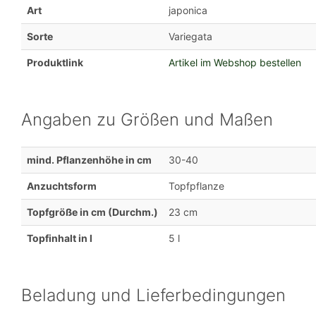
Art
japonica
Sorte
Variegata
Produktlink
Artikel im Webshop bestellen
Angaben zu Größen und Maßen
mind. Pflanzenhöhe in cm
30-40
Anzuchtsform
Topfpflanze
Topfgröße in cm (Durchm.)
23 cm
Topfinhalt in l
5 l
Beladung und Lieferbedingungen