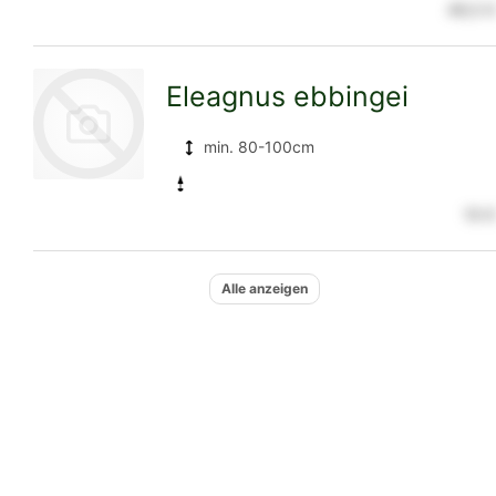
49,5 €
zur
Eleagnus ebbingei
Detailseite
min. 80-100cm
10 €
zur
Alle anzeigen
Detailseite