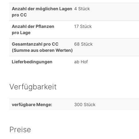
Anzahl der möglichen Lagen
4 Stück
pro CC
Anzahl der Pflanzen
17 Stück
pro Lage
Gesamtanzahl pro CC
68 Stück
(Summe aus oberen Werten)
Lieferbedingungen
ab Hof
Verfügbarkeit
verfügbare Menge:
300 Stück
Preise