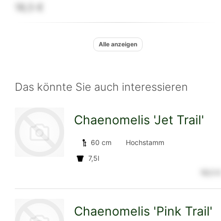
18,5 €
Alle anzeigen
Das könnte Sie auch interessieren
Chaenomelis 'Jet Trail'
60 cm
Hochstamm
7,5l
18,5 €
zur
Chaenomelis 'Pink Trail'