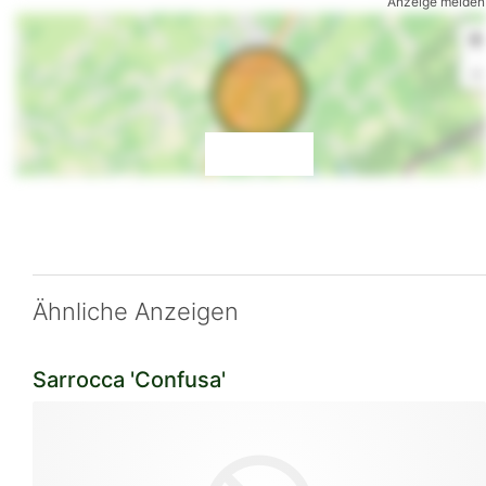
Anzeige melden
+
-
Ähnliche Anzeigen
Sarrocca 'Confusa'