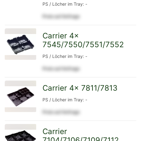
PS / Löcher im Tray: -
Detailseite
Preis auf Anfrage
Carrier 4x
7545/7550/7551/7552
zur
PS / Löcher im Tray: -
Preis auf Anfrage
Detailseite
Carrier 4x 7811/7813
zur
PS / Löcher im Tray: -
Preis auf Anfrage
Detailseite
Carrier
7104/7106/7109/7112
zur