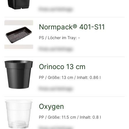
Preis auf Anfrage
Detailseite
Normpack® 401-S11
zur
PS / Löcher im Tray: -
Preis auf Anfrage
Detailseite
Orinoco 13 cm
zur
PP / Größe: 13 cm / Inhalt: 0.86 l
Preis auf Anfrage
Detailseite
Oxygen
zur
PP / Größe: 11.5 cm / Inhalt: 0.8 l
Preis auf Anfrage