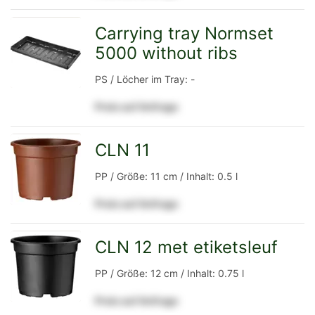
Detailseite
Carrying tray Normset
5000 without ribs
zur
PS / Löcher im Tray: -
Preis auf Anfrage
Detailseite
CLN 11
zur
PP / Größe: 11 cm / Inhalt: 0.5 l
Preis auf Anfrage
Detailseite
CLN 12 met etiketsleuf
zur
PP / Größe: 12 cm / Inhalt: 0.75 l
Preis auf Anfrage