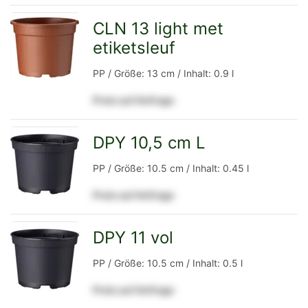
Detailseite
CLN 13 light met
etiketsleuf
zur
PP / Größe: 13 cm / Inhalt: 0.9 l
Preis auf Anfrage
Detailseite
DPY 10,5 cm L
zur
PP / Größe: 10.5 cm / Inhalt: 0.45 l
Preis auf Anfrage
Detailseite
DPY 11 vol
zur
PP / Größe: 10.5 cm / Inhalt: 0.5 l
Preis auf Anfrage