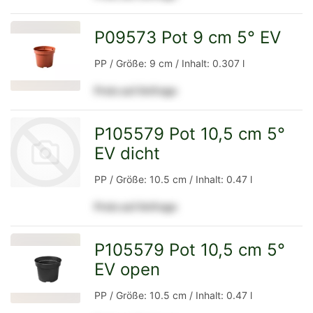
Detailseite
P09573 Pot 9 cm 5° EV
zur
PP / Größe: 9 cm / Inhalt: 0.307 l
Preis auf Anfrage
Detailseite
P105579 Pot 10,5 cm 5°
EV dicht
PP / Größe: 10.5 cm / Inhalt: 0.47 l
Preis auf Anfrage
zur
P105579 Pot 10,5 cm 5°
EV open
zur
Detailseite
PP / Größe: 10.5 cm / Inhalt: 0.47 l