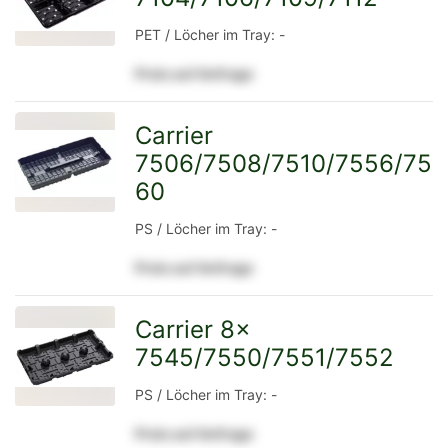
PET / Löcher im Tray: -
Preis auf Anfrage
Detailseite
Carrier
7506/7508/7510/7556/75
zur
60
PS / Löcher im Tray: -
Detailseite
Preis auf Anfrage
Carrier 8x
7545/7550/7551/7552
zur
PS / Löcher im Tray: -
Preis auf Anfrage