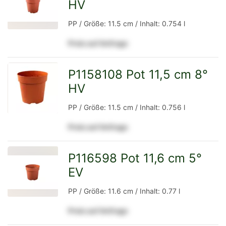
HV
zur
PP / Größe: 11.5 cm / Inhalt: 0.754 l
Preis auf Anfrage
Detailseite
P1158108 Pot 11,5 cm 8°
HV
zur
PP / Größe: 11.5 cm / Inhalt: 0.756 l
Preis auf Anfrage
Detailseite
P116598 Pot 11,6 cm 5°
EV
zur
PP / Größe: 11.6 cm / Inhalt: 0.77 l
Preis auf Anfrage
Detailseite