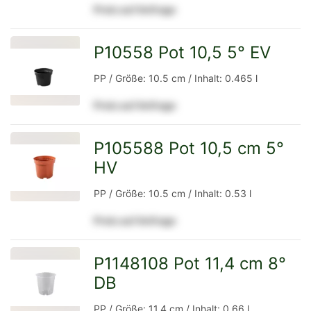
Preis auf Anfrage
Detailseite
P10558 Pot 10,5 5° EV
zur
PP / Größe: 10.5 cm / Inhalt: 0.465 l
Preis auf Anfrage
Detailseite
P105588 Pot 10,5 cm 5°
HV
zur
PP / Größe: 10.5 cm / Inhalt: 0.53 l
Preis auf Anfrage
Detailseite
P1148108 Pot 11,4 cm 8°
DB
zur
PP / Größe: 11.4 cm / Inhalt: 0.66 l