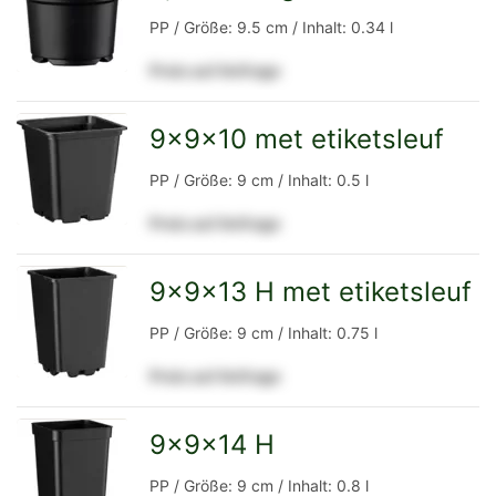
zur
PP / Größe: 9.5 cm / Inhalt: 0.34 l
Preis auf Anfrage
Detailseite
9x9x10 met etiketsleuf
zur
PP / Größe: 9 cm / Inhalt: 0.5 l
Preis auf Anfrage
Detailseite
9x9x13 H met etiketsleuf
zur
PP / Größe: 9 cm / Inhalt: 0.75 l
Preis auf Anfrage
Detailseite
9x9x14 H
zur
PP / Größe: 9 cm / Inhalt: 0.8 l