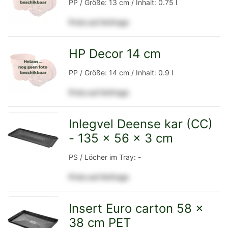
PP / Größe: 13 cm / Inhalt: 0.75 l
Preis auf Anfrage
Detailseite
HP Decor 14 cm
zur
PP / Größe: 14 cm / Inhalt: 0.9 l
Preis auf Anfrage
Detailseite
Inlegvel Deense kar (CC)
- 135 x 56 x 3 cm
zur
PS / Löcher im Tray: -
Preis auf Anfrage
Detailseite
Insert Euro carton 58 x
38 cm PET
zur