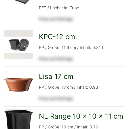
PET / Löcher im Tray: -
Preis auf Anfrage
Detailseite
KPC-12 cm.
zur
PP / Größe: 11.6 cm / Inhalt: 0.81 l
Preis auf Anfrage
Detailseite
Lisa 17 cm
zur
PP / Größe: 17 cm / Inhalt: 0.93 l
Preis auf Anfrage
Detailseite
NL Range 10 x 10 x 11 cm
zur
PP / Größe: 10 cm / Inhalt: 0.76 l