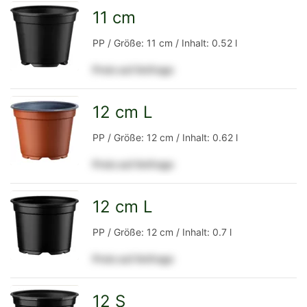
Detailseite
11 cm
zur
PP / Größe: 11 cm / Inhalt: 0.52 l
Preis auf Anfrage
Detailseite
12 cm L
zur
PP / Größe: 12 cm / Inhalt: 0.62 l
Preis auf Anfrage
Detailseite
12 cm L
zur
PP / Größe: 12 cm / Inhalt: 0.7 l
Preis auf Anfrage
Detailseite
12 S