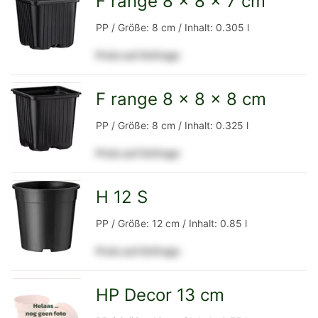
F range 8 x 8 x 7 cm
zur
PP / Größe: 8 cm / Inhalt: 0.305 l
Preis auf Anfrage
Detailseite
F range 8 x 8 x 8 cm
zur
PP / Größe: 8 cm / Inhalt: 0.325 l
Preis auf Anfrage
Detailseite
H 12 S
zur
PP / Größe: 12 cm / Inhalt: 0.85 l
Preis auf Anfrage
Detailseite
HP Decor 13 cm
zur