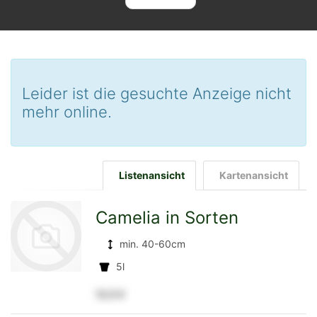
Leider ist die gesuchte Anzeige nicht
mehr online.
Listenansicht
Kartenansicht
Camelia in Sorten
min. 40-60cm
5l
12,5 €
zur