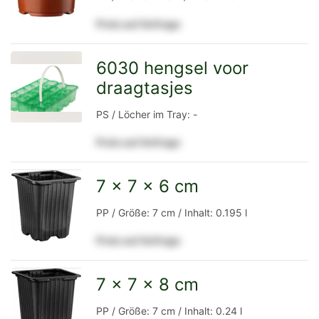
Preis auf Anfrage
Detailseite
6030 hengsel voor
draagtasjes
zur
PS / Löcher im Tray: -
Preis auf Anfrage
Detailseite
7 x 7 x 6 cm
zur
PP / Größe: 7 cm / Inhalt: 0.195 l
Preis auf Anfrage
Detailseite
7 x 7 x 8 cm
zur
PP / Größe: 7 cm / Inhalt: 0.24 l