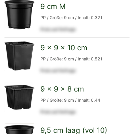
Detailseite
9 cm M
zur
PP / Größe: 9 cm / Inhalt: 0.32 l
Preis auf Anfrage
Detailseite
9 x 9 x 10 cm
zur
PP / Größe: 9 cm / Inhalt: 0.52 l
Preis auf Anfrage
Detailseite
9 x 9 x 8 cm
zur
PP / Größe: 9 cm / Inhalt: 0.44 l
Preis auf Anfrage
Detailseite
9,5 cm laag (vol 10)