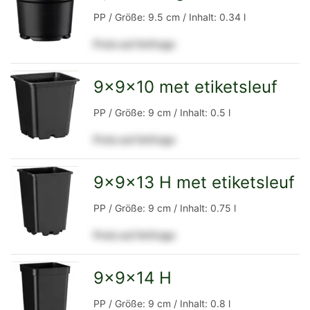
zur
PP / Größe: 9.5 cm / Inhalt: 0.34 l
Preis auf Anfrage
Detailseite
9x9x10 met etiketsleuf
zur
PP / Größe: 9 cm / Inhalt: 0.5 l
Preis auf Anfrage
Detailseite
9x9x13 H met etiketsleuf
zur
PP / Größe: 9 cm / Inhalt: 0.75 l
Preis auf Anfrage
Detailseite
9x9x14 H
zur
PP / Größe: 9 cm / Inhalt: 0.8 l