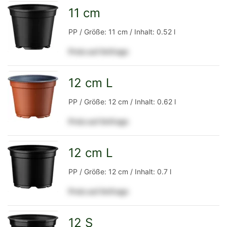
Detailseite
11 cm
zur
PP / Größe: 11 cm / Inhalt: 0.52 l
Preis auf Anfrage
Detailseite
12 cm L
zur
PP / Größe: 12 cm / Inhalt: 0.62 l
Preis auf Anfrage
Detailseite
12 cm L
zur
PP / Größe: 12 cm / Inhalt: 0.7 l
Preis auf Anfrage
Detailseite
12 S