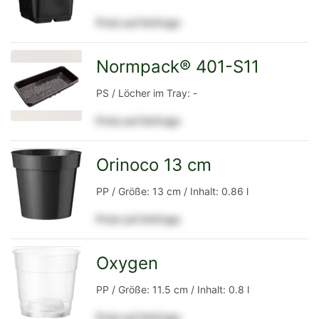
Preis auf Anfrage
Detailseite
Normpack® 401-S11
zur
PS / Löcher im Tray: -
Preis auf Anfrage
Detailseite
Orinoco 13 cm
zur
PP / Größe: 13 cm / Inhalt: 0.86 l
Preis auf Anfrage
Detailseite
Oxygen
zur
PP / Größe: 11.5 cm / Inhalt: 0.8 l
Preis auf Anfrage