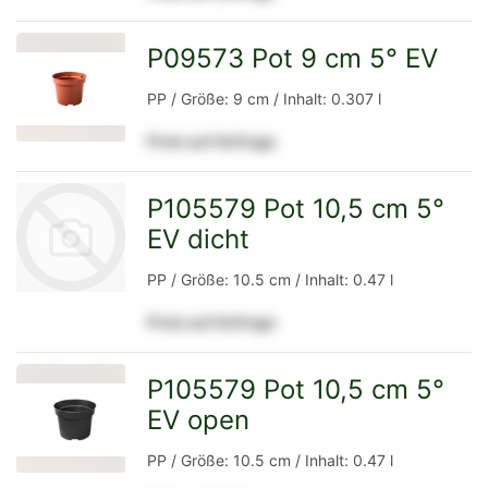
Detailseite
P09573 Pot 9 cm 5° EV
zur
PP / Größe: 9 cm / Inhalt: 0.307 l
Preis auf Anfrage
Detailseite
P105579 Pot 10,5 cm 5°
EV dicht
PP / Größe: 10.5 cm / Inhalt: 0.47 l
Preis auf Anfrage
zur
P105579 Pot 10,5 cm 5°
EV open
zur
Detailseite
PP / Größe: 10.5 cm / Inhalt: 0.47 l