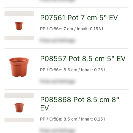
Detailseite
P07561 Pot 7 cm 5° EV
zur
PP / Größe: 7 cm / Inhalt: 0.153 l
Preis auf Anfrage
Detailseite
P08557 Pot 8,5 cm 5° EV
zur
PP / Größe: 8.5 cm / Inhalt: 0.25 l
Preis auf Anfrage
Detailseite
P085868 Pot 8.5 cm 8°
EV
zur
PP / Größe: 8.5 cm / Inhalt: 0.25 l
Preis auf Anfrage