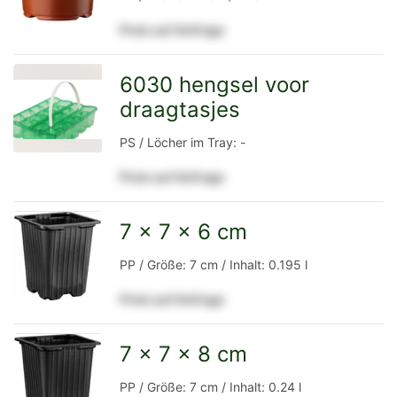
Preis auf Anfrage
Detailseite
6030 hengsel voor
draagtasjes
zur
PS / Löcher im Tray: -
Preis auf Anfrage
Detailseite
7 x 7 x 6 cm
zur
PP / Größe: 7 cm / Inhalt: 0.195 l
Preis auf Anfrage
Detailseite
7 x 7 x 8 cm
zur
PP / Größe: 7 cm / Inhalt: 0.24 l