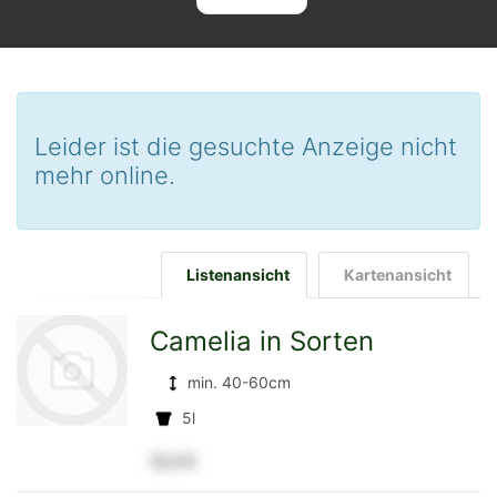
Leider ist die gesuchte Anzeige nicht
mehr online.
Listenansicht
Kartenansicht
Camelia in Sorten
min. 40-60cm
5l
12,5 €
zur