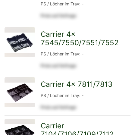
PS / Löcher im Tray: -
Detailseite
Preis auf Anfrage
Carrier 4x
7545/7550/7551/7552
zur
PS / Löcher im Tray: -
Preis auf Anfrage
Detailseite
Carrier 4x 7811/7813
zur
PS / Löcher im Tray: -
Preis auf Anfrage
Detailseite
Carrier
7104/7106/7109/7112
zur