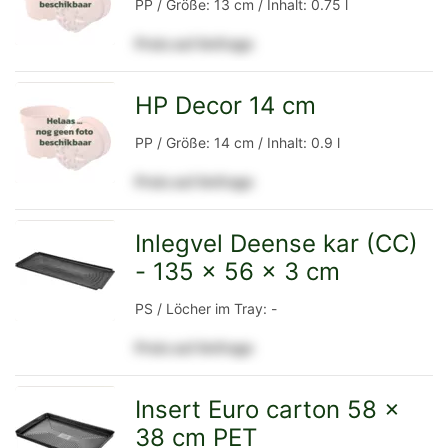
PP / Größe: 13 cm / Inhalt: 0.75 l
Preis auf Anfrage
Detailseite
HP Decor 14 cm
zur
PP / Größe: 14 cm / Inhalt: 0.9 l
Preis auf Anfrage
Detailseite
Inlegvel Deense kar (CC)
- 135 x 56 x 3 cm
zur
PS / Löcher im Tray: -
Preis auf Anfrage
Detailseite
Insert Euro carton 58 x
38 cm PET
zur