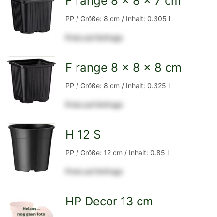
F range 8 x 8 x 7 cm
zur
PP / Größe: 8 cm / Inhalt: 0.305 l
Preis auf Anfrage
Detailseite
F range 8 x 8 x 8 cm
zur
PP / Größe: 8 cm / Inhalt: 0.325 l
Preis auf Anfrage
Detailseite
H 12 S
zur
PP / Größe: 12 cm / Inhalt: 0.85 l
Preis auf Anfrage
Detailseite
HP Decor 13 cm
zur