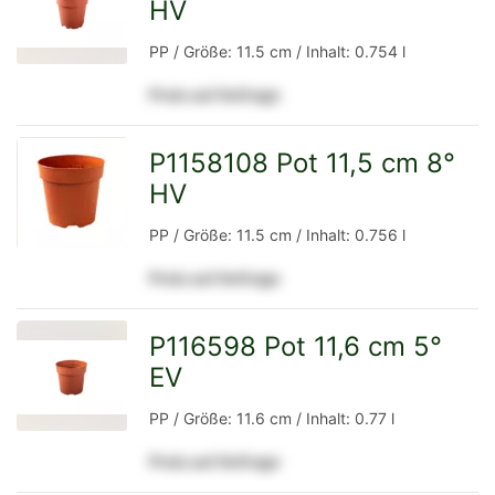
HV
zur
PP / Größe: 11.5 cm / Inhalt: 0.754 l
Preis auf Anfrage
Detailseite
P1158108 Pot 11,5 cm 8°
HV
zur
PP / Größe: 11.5 cm / Inhalt: 0.756 l
Preis auf Anfrage
Detailseite
P116598 Pot 11,6 cm 5°
EV
zur
PP / Größe: 11.6 cm / Inhalt: 0.77 l
Preis auf Anfrage
Detailseite