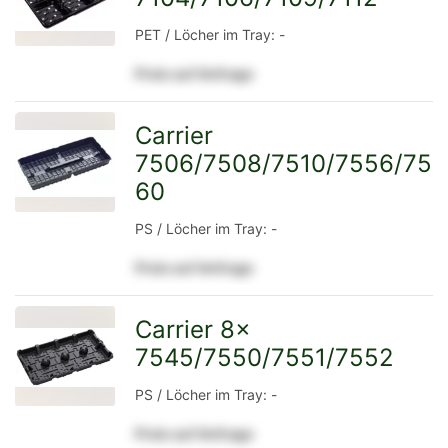
PET / Löcher im Tray: -
Preis auf Anfrage
Detailseite
Carrier
7506/7508/7510/7556/75
zur
60
PS / Löcher im Tray: -
Detailseite
Preis auf Anfrage
Carrier 8x
7545/7550/7551/7552
zur
PS / Löcher im Tray: -
Preis auf Anfrage