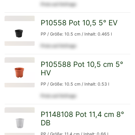
Preis auf Anfrage
Detailseite
P10558 Pot 10,5 5° EV
zur
PP / Größe: 10.5 cm / Inhalt: 0.465 l
Preis auf Anfrage
Detailseite
P105588 Pot 10,5 cm 5°
HV
zur
PP / Größe: 10.5 cm / Inhalt: 0.53 l
Preis auf Anfrage
Detailseite
P1148108 Pot 11,4 cm 8°
DB
zur
PP / Größe: 11.4 cm / Inhalt: 0.66 l