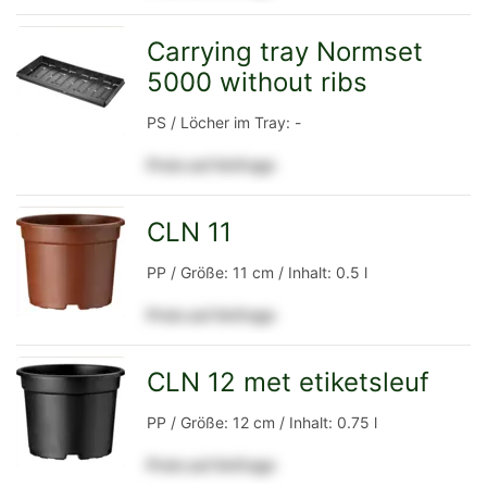
Detailseite
Carrying tray Normset
5000 without ribs
zur
PS / Löcher im Tray: -
Preis auf Anfrage
Detailseite
CLN 11
zur
PP / Größe: 11 cm / Inhalt: 0.5 l
Preis auf Anfrage
Detailseite
CLN 12 met etiketsleuf
zur
PP / Größe: 12 cm / Inhalt: 0.75 l
Preis auf Anfrage