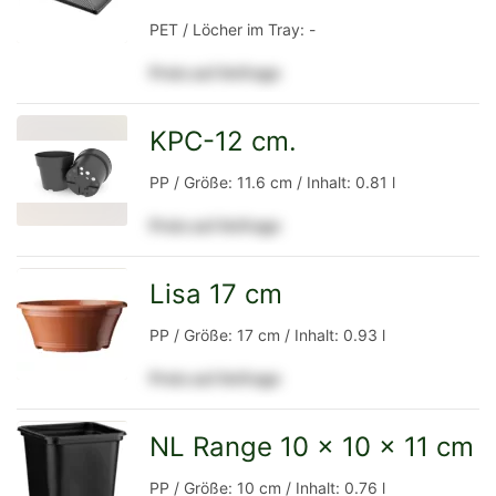
PET / Löcher im Tray: -
Preis auf Anfrage
Detailseite
KPC-12 cm.
zur
PP / Größe: 11.6 cm / Inhalt: 0.81 l
Preis auf Anfrage
Detailseite
Lisa 17 cm
zur
PP / Größe: 17 cm / Inhalt: 0.93 l
Preis auf Anfrage
Detailseite
NL Range 10 x 10 x 11 cm
zur
PP / Größe: 10 cm / Inhalt: 0.76 l