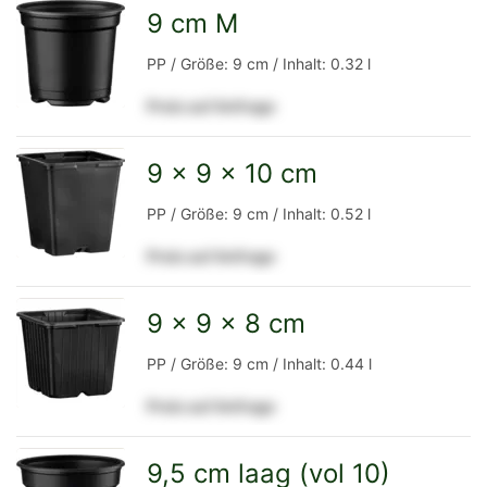
Detailseite
9 cm M
zur
PP / Größe: 9 cm / Inhalt: 0.32 l
Preis auf Anfrage
Detailseite
9 x 9 x 10 cm
zur
PP / Größe: 9 cm / Inhalt: 0.52 l
Preis auf Anfrage
Detailseite
9 x 9 x 8 cm
zur
PP / Größe: 9 cm / Inhalt: 0.44 l
Preis auf Anfrage
Detailseite
9,5 cm laag (vol 10)