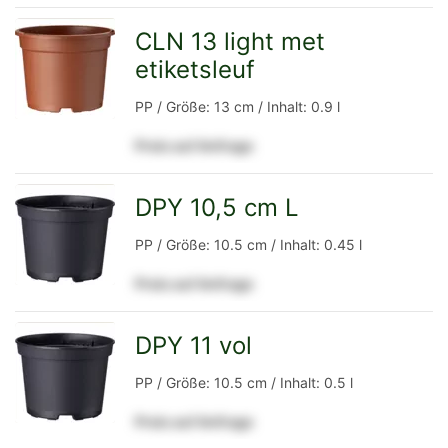
Detailseite
CLN 13 light met
etiketsleuf
zur
PP / Größe: 13 cm / Inhalt: 0.9 l
Preis auf Anfrage
Detailseite
DPY 10,5 cm L
zur
PP / Größe: 10.5 cm / Inhalt: 0.45 l
Preis auf Anfrage
Detailseite
DPY 11 vol
zur
PP / Größe: 10.5 cm / Inhalt: 0.5 l
Preis auf Anfrage