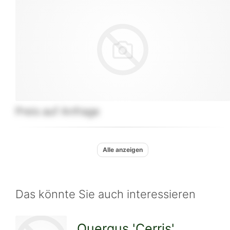
Preis auf Anfrage
Alle anzeigen
Das könnte Sie auch interessieren
Querqus 'Cerris'