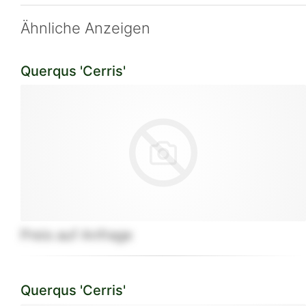
Ähnliche Anzeigen
Querqus 'Cerris'
Preis auf Anfrage
Querqus 'Cerris'