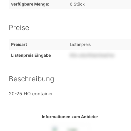
verfügbare Menge:
6 Stück
Preise
Preisart
Listenpreis
Listenpreis Eingabe
83o
u4yr00qm3oqt1so
Beschreibung
20-25 HO container
Informationen zum Anbieter