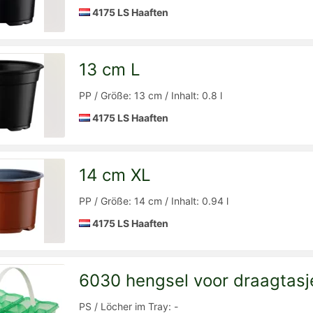
4175 LS Haaften
13 cm L
Detailseite
zur
PP / Größe: 13 cm / Inhalt: 0.8 l
4175 LS Haaften
14 cm XL
Detailseite
zur
PP / Größe: 14 cm / Inhalt: 0.94 l
4175 LS Haaften
6030 hengsel voor draagtasj
Detailseite
zur
PS / Löcher im Tray: -