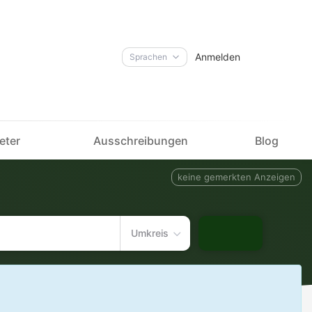
Anmelden
Sprachen
eter
Ausschreibungen
Blog
keine gemerkten Anzeigen
Umkreis