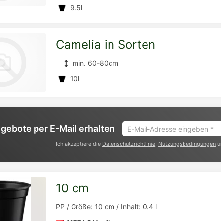
9.5l
Detailseite
zur
Camelia in Sorten
min. 60-80cm
10l
Detailseite
zur
E-
gebote per E-Mail erhalten
Mail-
Ich akzeptiere die
Datenschutzrichtlinie
,
Nutzungsbedingungen
u
Adresse
eingeben
Detailseite
*
10 cm
zur
PP / Größe: 10 cm / Inhalt: 0.4 l