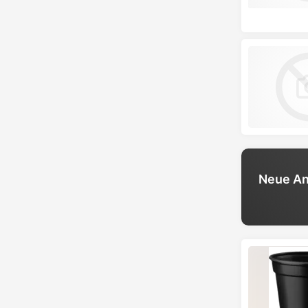
Neue An