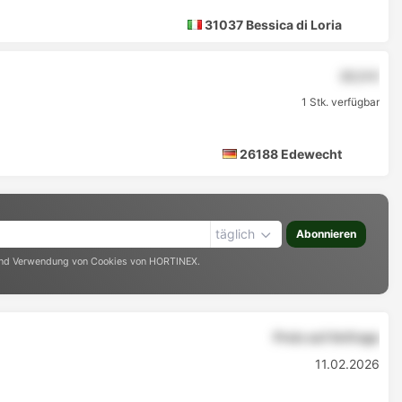
31037 Bessica di Loria
22,5 €
1 Stk. verfügbar
26188 Edewecht
täglich
Abonnieren
nd Verwendung von Cookies von HORTINEX.
Preis auf Anfrage
11.02.2026