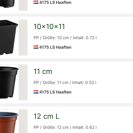
4175 LS Haaften
10x10x11
Detailseite
zur
PP / Größe: 10 cm / Inhalt: 0.72 l
4175 LS Haaften
11 cm
Detailseite
zur
PP / Größe: 11 cm / Inhalt: 0.52 l
4175 LS Haaften
12 cm L
Detailseite
zur
PP / Größe: 12 cm / Inhalt: 0.62 l