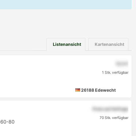
Listenansicht
Kartenansicht
12,5 €
1 Stk. verfügbar
26188 Edewecht
Preis auf Anfrage
70 Stk. verfügbar
.60-80