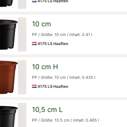
4175 LS Haaften
10 cm
Detailseite
zur
PP / Größe: 10 cm / Inhalt: 0.41 l
4175 LS Haaften
10 cm H
Detailseite
zur
PP / Größe: 10 cm / Inhalt: 0.435 l
4175 LS Haaften
10,5 cm L
Detailseite
zur
PP / Größe: 10.5 cm / Inhalt: 0.465 l