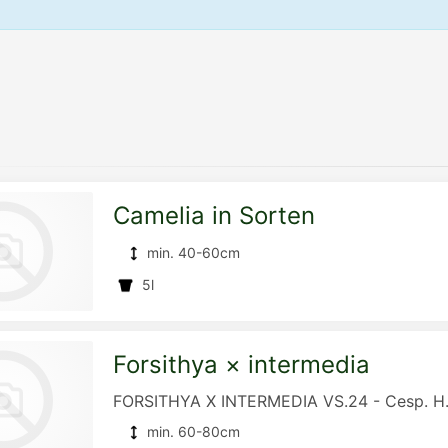
Camelia in Sorten
min. 40-60cm
5l
Forsithya × intermedia
zur
FORSITHYA X INTERMEDIA VS.24 - Cesp. H
min. 60-80cm