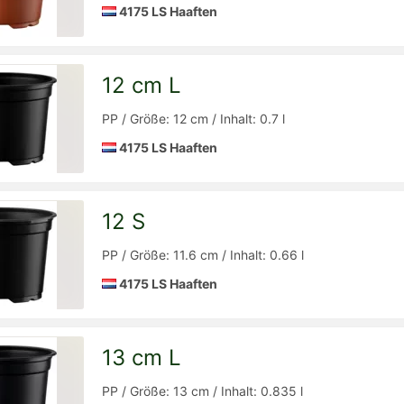
4175 LS Haaften
12 cm L
Detailseite
zur
PP / Größe: 12 cm / Inhalt: 0.7 l
4175 LS Haaften
12 S
Detailseite
zur
PP / Größe: 11.6 cm / Inhalt: 0.66 l
4175 LS Haaften
13 cm L
Detailseite
zur
PP / Größe: 13 cm / Inhalt: 0.835 l