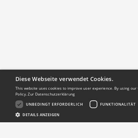
Detailseite
Diese Webseite verwendet Cookies.
This website uses cookies to improve user experience. By using our 
Policy.
Zur Datenschutzerklärung
UNBEDINGT ERFORDERLICH
FUNKTIONALITÄT
DETAILS ANZEIGEN