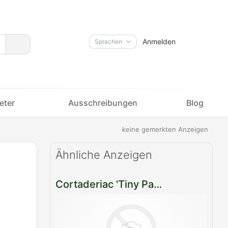
Anmelden
Sprachen
eter
Ausschreibungen
Blog
keine gemerkten Anzeigen
Ähnliche Anzeigen
Cortaderiac 'Tiny Pampa'
Per
E-