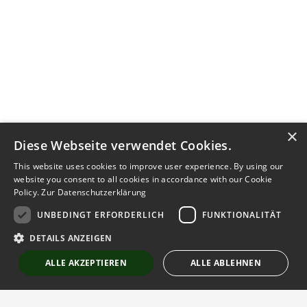
×
Diese Webseite verwendet Cookies.
This website uses cookies to improve user experience. By using our
website you consent to all cookies in accordance with our Cookie
Policy.
Zur Datenschutzerklärung
UNBEDINGT ERFORDERLICH
FUNKTIONALITÄT
Kontakt aufnehmen
DETAILS ANZEIGEN
Notiz
Anzeige teilen
ALLE AKZEPTIEREN
ALLE ABLEHNEN
merken
schreiben