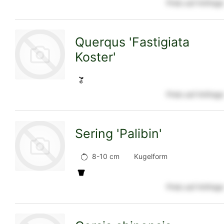
Preis auf Anfrage
zur
Querqus 'Fastigiata
Koster'
Detailseite
Preis auf Anfrage
zur
Sering 'Palibin'
Detailseite
8-10 cm
Kugelform
Preis auf Anfrage
zur