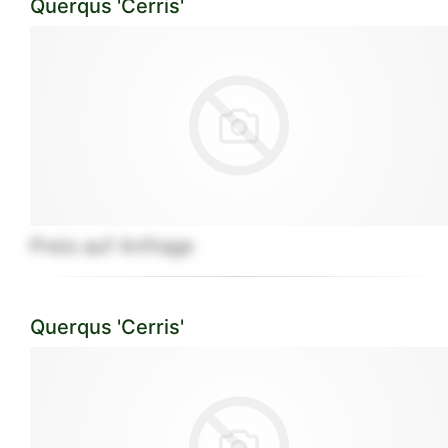
Querqus 'Cerris'
Preis auf Anfrage
Querqus 'Cerris'