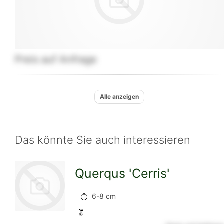
Preis auf Anfrage
Alle anzeigen
Das könnte Sie auch interessieren
Querqus 'Cerris'
6-8 cm