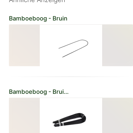
Bamboeboog - Bruin
Bamboeboog - Bruin geplastificeerd