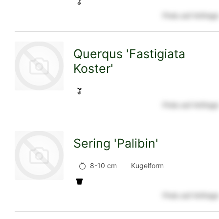
Preis auf Anfrage
zur
Querqus 'Fastigiata
Koster'
Detailseite
Preis auf Anfrage
zur
Sering 'Palibin'
Detailseite
8-10 cm
Kugelform
Preis auf Anfrage
zur