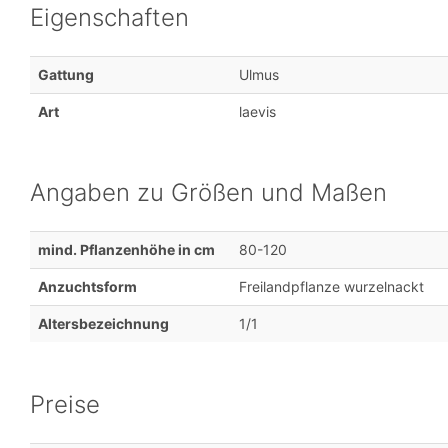
Eigenschaften
Gattung
Ulmus
Art
laevis
Angaben zu Größen und Maßen
mind. Pflanzenhöhe in cm
80-120
Anzuchtsform
Freilandpflanze wurzelnackt
Altersbezeichnung
1/1
Preise