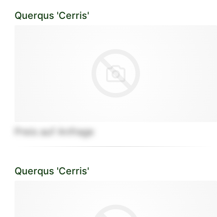
Querqus 'Cerris'
Preis auf Anfrage
Querqus 'Cerris'