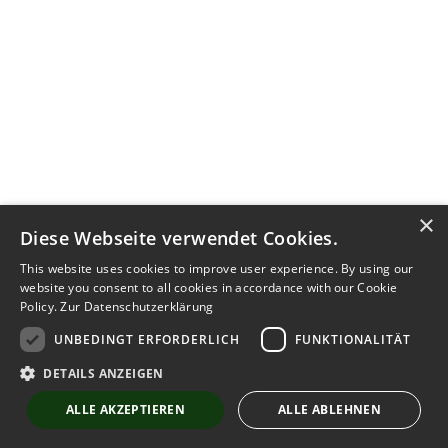
×
Diese Webseite verwendet Cookies.
This website uses cookies to improve user experience. By using our
website you consent to all cookies in accordance with our Cookie
Policy.
Zur Datenschutzerklärung
UNBEDINGT ERFORDERLICH
FUNKTIONALITÄT
Kontakt aufnehmen
DETAILS ANZEIGEN
Notiz
Anzeige teilen
ALLE AKZEPTIEREN
ALLE ABLEHNEN
merken
schreiben