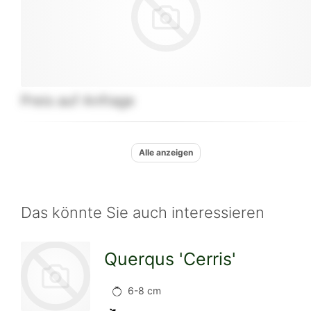
Preis auf Anfrage
Alle anzeigen
Das könnte Sie auch interessieren
Querqus 'Cerris'
6-8 cm