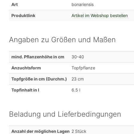
Art
bonariensis
Produktlink
Artikel im Webshop bestellen
Angaben zu Größen und Maßen
mind. Pflanzenhöhe in cm
30-40
Anzuchtsform
Topfpflanze
Topfgröße in cm (Durchm.)
23 cm
Topfinhalt in l
6.5 l
Beladung und Lieferbedingungen
Anzahl der möglichen Lagen
2 Stück