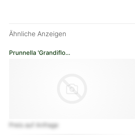
Ähnliche Anzeigen
Prunnella 'Grandiflora 'Bella Rose'
Preis auf Anfrage