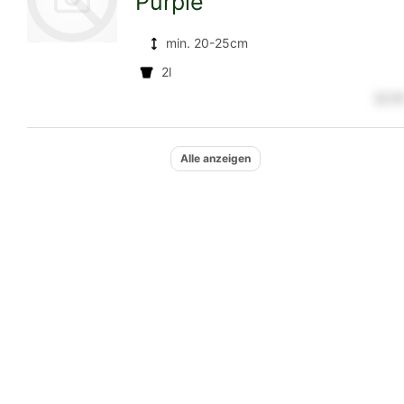
Purple'
Detailseite
min. 20-25cm
2l
zur
2,1 €
Alle anzeigen
Detailseite