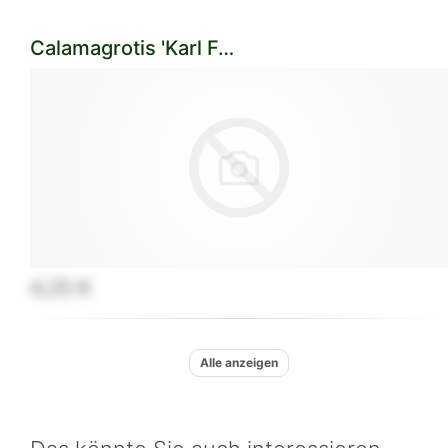
Calamagrotis 'Karl Förster'
4,25 €
Alle anzeigen