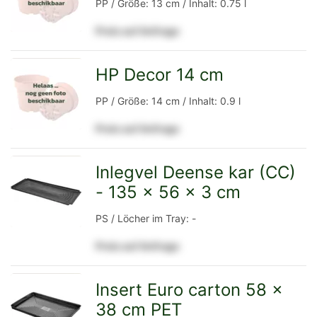
PP / Größe: 13 cm / Inhalt: 0.75 l
Preis auf Anfrage
Detailseite
HP Decor 14 cm
zur
PP / Größe: 14 cm / Inhalt: 0.9 l
Preis auf Anfrage
Detailseite
Inlegvel Deense kar (CC)
- 135 x 56 x 3 cm
zur
PS / Löcher im Tray: -
Preis auf Anfrage
Detailseite
Insert Euro carton 58 x
38 cm PET
zur