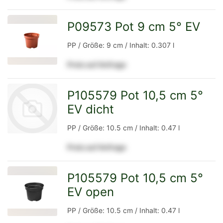
Detailseite
P09573 Pot 9 cm 5° EV
zur
PP / Größe: 9 cm / Inhalt: 0.307 l
Preis auf Anfrage
Detailseite
P105579 Pot 10,5 cm 5°
EV dicht
PP / Größe: 10.5 cm / Inhalt: 0.47 l
Preis auf Anfrage
zur
P105579 Pot 10,5 cm 5°
EV open
zur
Detailseite
PP / Größe: 10.5 cm / Inhalt: 0.47 l