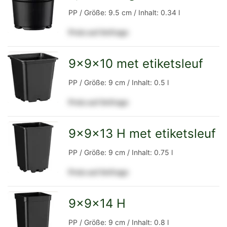
zur
PP / Größe: 9.5 cm / Inhalt: 0.34 l
Preis auf Anfrage
Detailseite
9x9x10 met etiketsleuf
zur
PP / Größe: 9 cm / Inhalt: 0.5 l
Preis auf Anfrage
Detailseite
9x9x13 H met etiketsleuf
zur
PP / Größe: 9 cm / Inhalt: 0.75 l
Preis auf Anfrage
Detailseite
9x9x14 H
zur
PP / Größe: 9 cm / Inhalt: 0.8 l