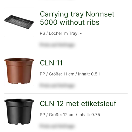
Detailseite
Carrying tray Normset
5000 without ribs
zur
PS / Löcher im Tray: -
Preis auf Anfrage
Detailseite
CLN 11
zur
PP / Größe: 11 cm / Inhalt: 0.5 l
Preis auf Anfrage
Detailseite
CLN 12 met etiketsleuf
zur
PP / Größe: 12 cm / Inhalt: 0.75 l
Preis auf Anfrage