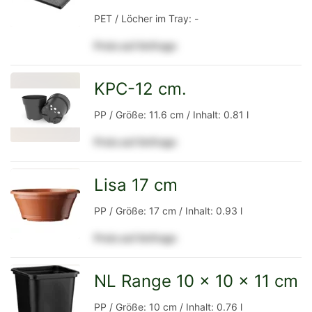
PET / Löcher im Tray: -
Preis auf Anfrage
Detailseite
KPC-12 cm.
zur
PP / Größe: 11.6 cm / Inhalt: 0.81 l
Preis auf Anfrage
Detailseite
Lisa 17 cm
zur
PP / Größe: 17 cm / Inhalt: 0.93 l
Preis auf Anfrage
Detailseite
NL Range 10 x 10 x 11 cm
zur
PP / Größe: 10 cm / Inhalt: 0.76 l