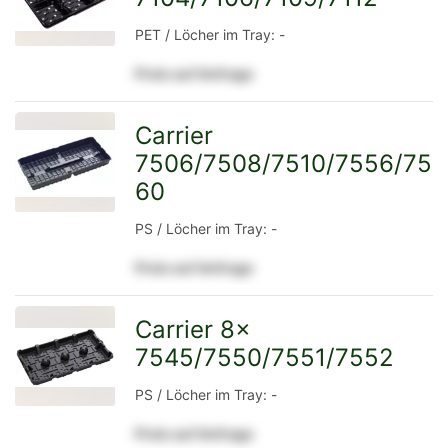
PET / Löcher im Tray: -
Preis auf Anfrage
Detailseite
Carrier
7506/7508/7510/7556/75
zur
60
PS / Löcher im Tray: -
Detailseite
Preis auf Anfrage
Carrier 8x
7545/7550/7551/7552
zur
PS / Löcher im Tray: -
Preis auf Anfrage