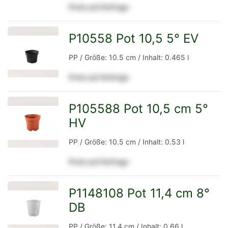
Preis auf Anfrage
Detailseite
P10558 Pot 10,5 5° EV
zur
PP / Größe: 10.5 cm / Inhalt: 0.465 l
Preis auf Anfrage
Detailseite
P105588 Pot 10,5 cm 5°
HV
zur
PP / Größe: 10.5 cm / Inhalt: 0.53 l
Preis auf Anfrage
Detailseite
P1148108 Pot 11,4 cm 8°
DB
zur
PP / Größe: 11.4 cm / Inhalt: 0.66 l