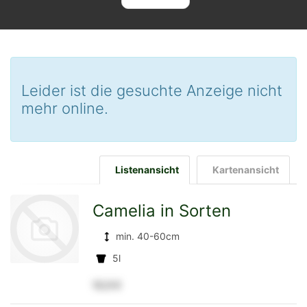
Leider ist die gesuchte Anzeige nicht
mehr online.
Listenansicht
Kartenansicht
Camelia in Sorten
min. 40-60cm
5l
12,5 €
zur