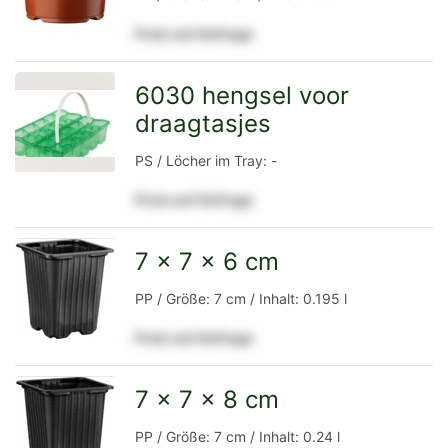
Preis auf Anfrage
Detailseite
6030 hengsel voor
draagtasjes
zur
PS / Löcher im Tray: -
Preis auf Anfrage
Detailseite
7 x 7 x 6 cm
zur
PP / Größe: 7 cm / Inhalt: 0.195 l
Preis auf Anfrage
Detailseite
7 x 7 x 8 cm
zur
PP / Größe: 7 cm / Inhalt: 0.24 l