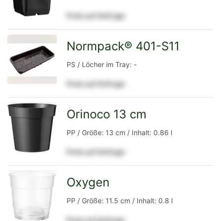
Preis auf Anfrage
Detailseite
Normpack® 401-S11
zur
PS / Löcher im Tray: -
Preis auf Anfrage
Detailseite
Orinoco 13 cm
zur
PP / Größe: 13 cm / Inhalt: 0.86 l
Preis auf Anfrage
Detailseite
Oxygen
zur
PP / Größe: 11.5 cm / Inhalt: 0.8 l
Preis auf Anfrage