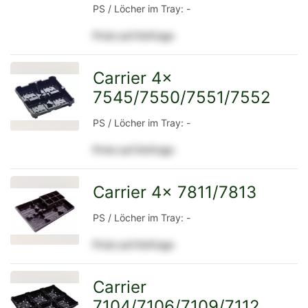
PS / Löcher im Tray: -
Detailseite
Preis auf Anfrage
Carrier 4x
7545/7550/7551/7552
zur
PS / Löcher im Tray: -
Preis auf Anfrage
Detailseite
Carrier 4x 7811/7813
zur
PS / Löcher im Tray: -
Preis auf Anfrage
Detailseite
Carrier
7104/7106/7109/7112
zur