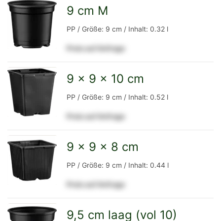
Detailseite
9 cm M
zur
PP / Größe: 9 cm / Inhalt: 0.32 l
Preis auf Anfrage
Detailseite
9 x 9 x 10 cm
zur
PP / Größe: 9 cm / Inhalt: 0.52 l
Preis auf Anfrage
Detailseite
9 x 9 x 8 cm
zur
PP / Größe: 9 cm / Inhalt: 0.44 l
Preis auf Anfrage
Detailseite
9,5 cm laag (vol 10)