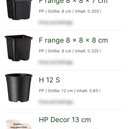
F range 8 x 8 x 7 cm
zur
PP / Größe: 8 cm / Inhalt: 0.305 l
Preis auf Anfrage
Detailseite
F range 8 x 8 x 8 cm
zur
PP / Größe: 8 cm / Inhalt: 0.325 l
Preis auf Anfrage
Detailseite
H 12 S
zur
PP / Größe: 12 cm / Inhalt: 0.85 l
Preis auf Anfrage
Detailseite
HP Decor 13 cm
zur