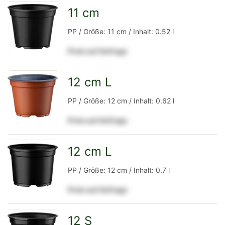
Detailseite
11 cm
zur
PP / Größe: 11 cm / Inhalt: 0.52 l
Preis auf Anfrage
Detailseite
12 cm L
zur
PP / Größe: 12 cm / Inhalt: 0.62 l
Preis auf Anfrage
Detailseite
12 cm L
zur
PP / Größe: 12 cm / Inhalt: 0.7 l
Preis auf Anfrage
Detailseite
12 S