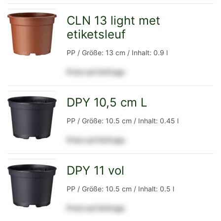
Detailseite
CLN 13 light met
etiketsleuf
zur
PP / Größe: 13 cm / Inhalt: 0.9 l
Preis auf Anfrage
Detailseite
DPY 10,5 cm L
zur
PP / Größe: 10.5 cm / Inhalt: 0.45 l
Preis auf Anfrage
Detailseite
DPY 11 vol
zur
PP / Größe: 10.5 cm / Inhalt: 0.5 l
Preis auf Anfrage