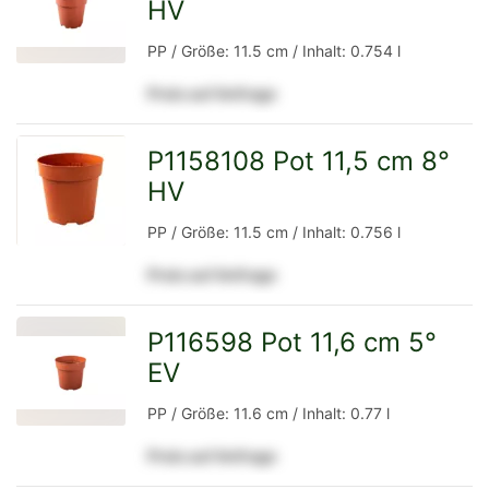
HV
zur
PP / Größe: 11.5 cm / Inhalt: 0.754 l
Preis auf Anfrage
Detailseite
P1158108 Pot 11,5 cm 8°
HV
zur
PP / Größe: 11.5 cm / Inhalt: 0.756 l
Preis auf Anfrage
Detailseite
P116598 Pot 11,6 cm 5°
EV
zur
PP / Größe: 11.6 cm / Inhalt: 0.77 l
Preis auf Anfrage
Detailseite