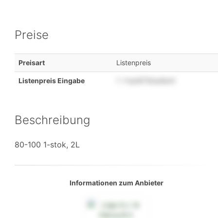
Preise
Preisart
Listenpreis
Listenpreis Eingabe
1
x1qn872lrqr8sr0
Beschreibung
80-100 1-stok, 2L
Informationen zum Anbieter