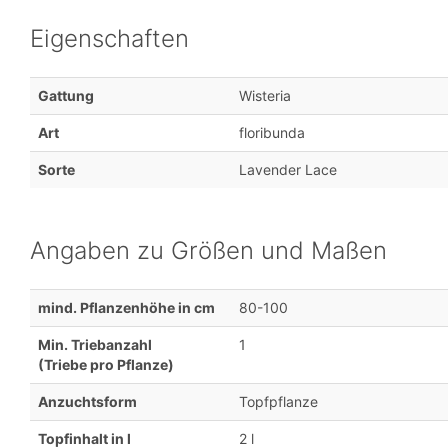
Eigenschaften
Gattung
Wisteria
Art
floribunda
Sorte
Lavender Lace
Angaben zu Größen und Maßen
mind. Pflanzenhöhe in cm
80-100
Min. Triebanzahl
1
(Triebe pro Pflanze)
Anzuchtsform
Topfpflanze
Topfinhalt in l
2 l