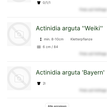
0/1/1
Preis auf Anfrage
zur
Actinidia arguta ''Weiki''
Detailseite
min. 8-10cm
Kletterpflanze
6 cm / 84
Preis auf Anfrage
zur
Actinidia arguta 'Bayern'
Detailseite
2l
Preis auf Anfrage
zur
Alle anzeigen