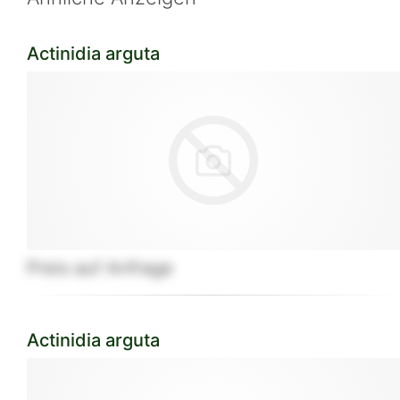
Actinidia arguta
Preis auf Anfrage
Actinidia arguta