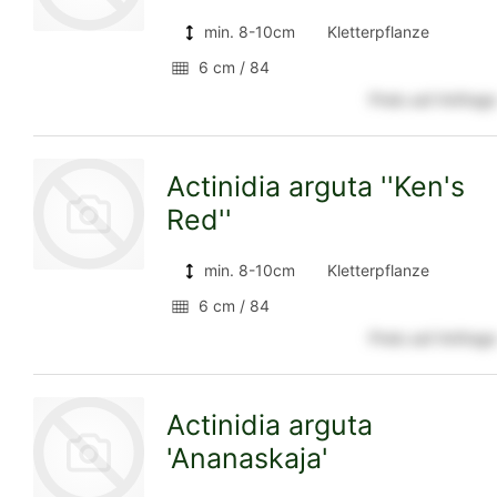
min. 8-10cm
Kletterpflanze
6 cm / 84
zur
Preis auf Anfrage
Actinidia arguta ''Ken's
Detailseite
Red''
min. 8-10cm
Kletterpflanze
6 cm / 84
zur
Preis auf Anfrage
Actinidia arguta
Detailseite
'Ananaskaja'