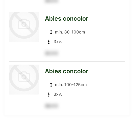
26.5 €
zur
Abies concolor
min. 80-100cm
Detailseite
3xv.
32.5 €
zur
Abies concolor
min. 100-125cm
Detailseite
3xv.
38.5 €
zur