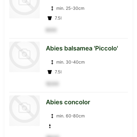
min. 25-30cm
Detailseite
7.5l
9.5 €
zur
Abies balsamea 'Piccolo'
min. 30-40cm
Detailseite
7.5l
12.5 €
zur
Abies concolor
min. 60-80cm
Detailseite