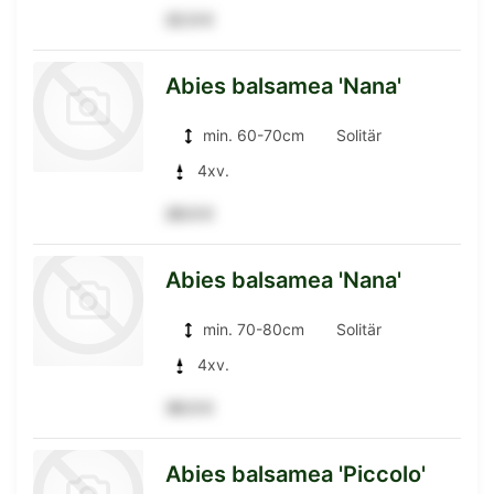
22.5 €
zur
Abies balsamea 'Nana'
min. 60-70cm
Solitär
Detailseite
4xv.
28.5 €
zur
Abies balsamea 'Nana'
min. 70-80cm
Solitär
Detailseite
4xv.
36.5 €
zur
Abies balsamea 'Piccolo'