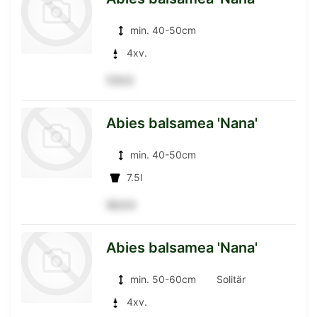
min. 40-50cm
4xv.
17.5 €
zur
Abies balsamea 'Nana'
min. 40-50cm
Detailseite
7.5l
16.5 €
zur
Abies balsamea 'Nana'
min. 50-60cm
Solitär
Detailseite
4xv.