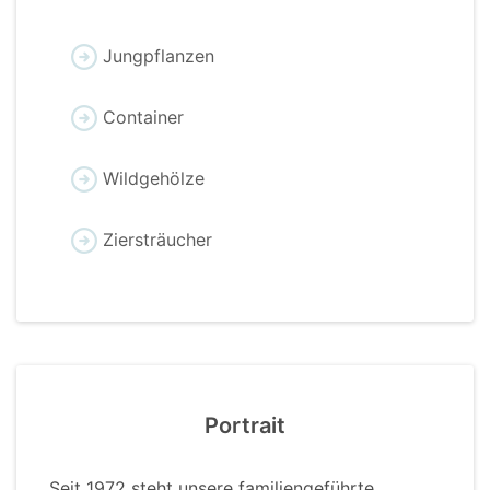
Jungpflanzen
Container
Wildgehölze
Ziersträucher
Portrait
Seit 1972 steht unsere familiengeführte