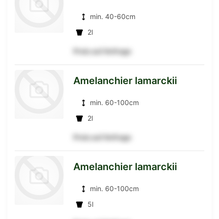
Detailseite
min. 40-60cm
2l
Preis auf Anfrage
zur
Amelanchier lamarckii
min. 60-100cm
Detailseite
2l
Preis auf Anfrage
zur
Amelanchier lamarckii
min. 60-100cm
Detailseite
5l