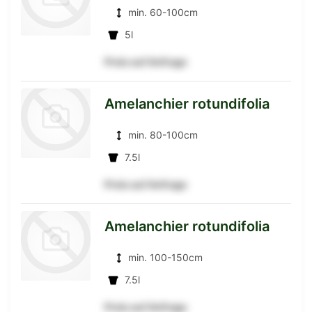
min. 60-100cm
Detailseite
5l
Preis auf Anfrage
zur
Amelanchier rotundifolia
min. 80-100cm
Detailseite
7.5l
Preis auf Anfrage
zur
Amelanchier rotundifolia
min. 100-150cm
Detailseite
7.5l
Preis auf Anfrage