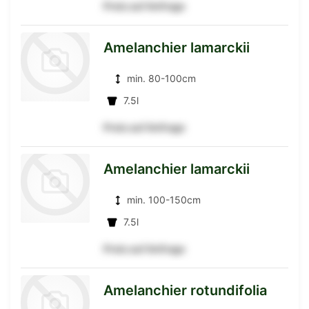
Preis auf Anfrage
zur
Amelanchier lamarckii
min. 80-100cm
Detailseite
7.5l
Preis auf Anfrage
zur
Amelanchier lamarckii
min. 100-150cm
Detailseite
7.5l
Preis auf Anfrage
zur
Amelanchier rotundifolia