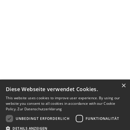
×
Diese Webseite verwendet Cookies.
This website uses cookies to improve user experience. By using our
website you consent to all cookies in accordance with our Cookie
Policy.
Zur Datenschutzerklärung
UNBEDINGT ERFORDERLICH
FUNKTIONALITÄT
DETAILS ANZEIGEN