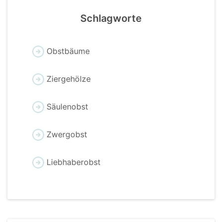
Schlagworte
Obstbäume
Ziergehölze
Säulenobst
Zwergobst
Liebhaberobst