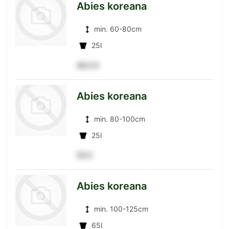
Abies koreana
min. 60-80cm
Detailseite
25l
49.5 €
zur
Abies koreana
min. 80-100cm
Detailseite
25l
55 €
zur
Abies koreana
min. 100-125cm
Detailseite
65l