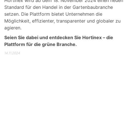
Hortinex wird ab dem 18. November 2024 einen neuen
Standard für den Handel in der Gartenbaubranche
setzen. Die Plattform bietet Unternehmen die
Möglichkeit, effizienter, transparenter und globaler zu
agieren.
Seien Sie dabei und entdecken Sie Hortinex – die
Plattform für die grüne Branche.
14.11.2024