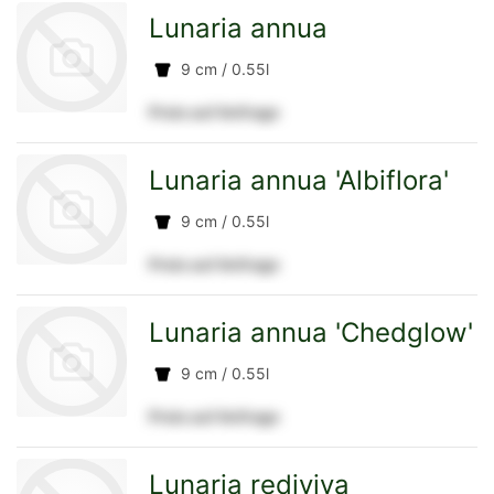
zur
Lunaria annua
9 cm / 0.55l
Preis auf Anfrage
Detailseite
zur
Lunaria annua 'Albiflora'
9 cm / 0.55l
Preis auf Anfrage
Detailseite
zur
Lunaria annua 'Chedglow'
9 cm / 0.55l
Preis auf Anfrage
Detailseite
zur
Lunaria rediviva