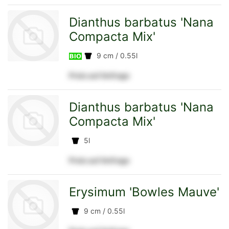
zur
Dianthus barbatus 'Nana
Compacta Mix'
9 cm / 0.55l
Detailseite
Preis auf Anfrage
zur
Dianthus barbatus 'Nana
Compacta Mix'
Detailseite
5l
Preis auf Anfrage
zur
Erysimum 'Bowles Mauve'
9 cm / 0.55l
Detailseite