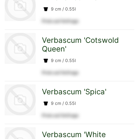
9 cm / 0.55l
Preis auf Anfrage
Detailseite
zur
Verbascum 'Cotswold
Queen'
9 cm / 0.55l
Detailseite
Preis auf Anfrage
zur
Verbascum 'Spica'
9 cm / 0.55l
Detailseite
Preis auf Anfrage
zur
Verbascum 'White