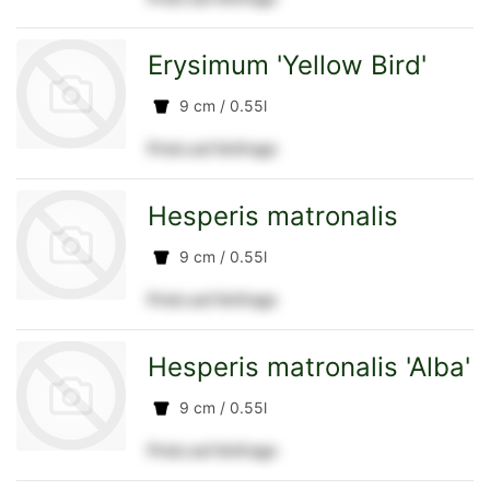
zur
Erysimum 'Yellow Bird'
9 cm / 0.55l
Detailseite
Preis auf Anfrage
zur
Hesperis matronalis
9 cm / 0.55l
Preis auf Anfrage
Detailseite
zur
Hesperis matronalis 'Alba'
9 cm / 0.55l
Preis auf Anfrage
Detailseite