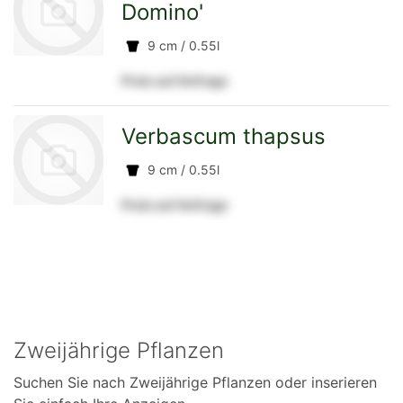
Domino'
9 cm / 0.55l
Detailseite
Preis auf Anfrage
zur
Verbascum thapsus
9 cm / 0.55l
Detailseite
Preis auf Anfrage
zur
zurück
nach
Detailseite
oben
Zweijährige Pflanzen
Suchen Sie nach Zweijährige Pflanzen oder inserieren