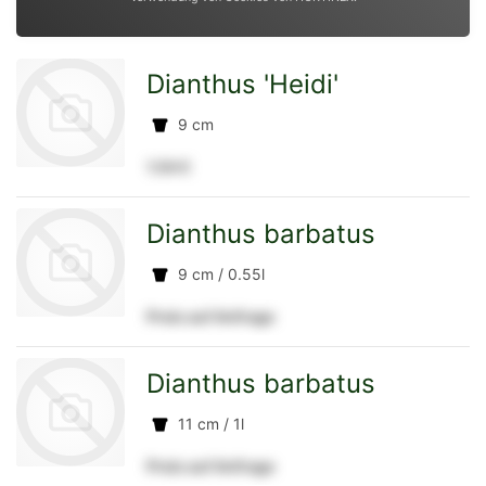
Dianthus 'Heidi'
9 cm
1.54 €
zur
Dianthus barbatus
9 cm / 0.55l
Preis auf Anfrage
Detailseite
zur
Dianthus barbatus
11 cm / 1l
Preis auf Anfrage
Detailseite