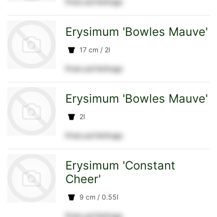
Preis auf Anfrage
zur
Erysimum 'Bowles Mauve'
17 cm / 2l
Preis auf Anfrage
Detailseite
zur
Erysimum 'Bowles Mauve'
2l
Preis auf Anfrage
Detailseite
zur
Erysimum 'Constant
Cheer'
9 cm / 0.55l
Detailseite
Preis auf Anfrage