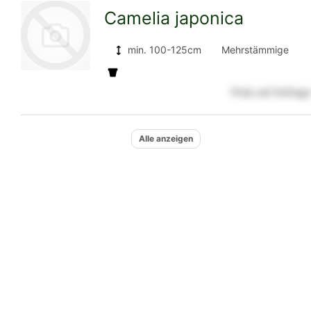
Camelia japonica
Detailseite
min. 100-125cm
Mehrstämmige
Solitäre
Preis auf Anfrage
zur
Alle anzeigen
Detailseite