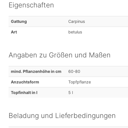
Eigenschaften
Gattung
Carpinus
Art
betulus
Angaben zu Größen und Maßen
mind. Pflanzenhöhe in cm
60-80
Anzuchtsform
Topfpflanze
Topfinhalt in l
5 l
Beladung und Lieferbedingungen