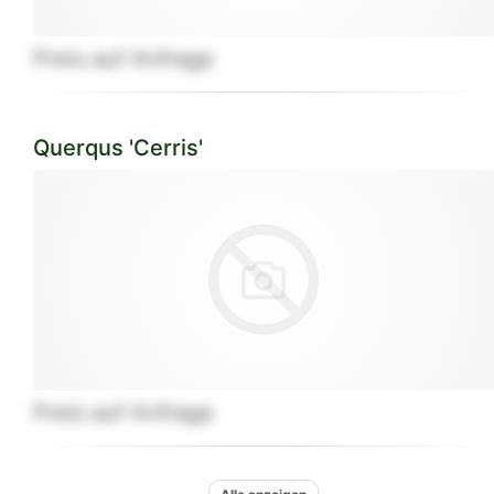
Preis auf Anfrage
Querqus 'Cerris'
Preis auf Anfrage