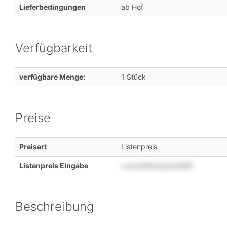
Lieferbedingungen
ab Hof
Verfügbarkeit
verfügbare Menge:
1 Stück
Preise
Preisart
Listenpreis
Listenpreis Eingabe
u
prw4nkkwp2uo469
Beschreibung