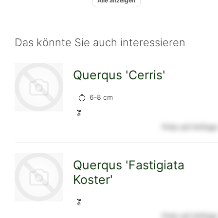
Alle anzeigen
Das könnte Sie auch interessieren
Querqus 'Cerris'
6-8 cm
Preis auf Anfrage
zur
Querqus 'Fastigiata
Koster'
Detailseite
Preis auf Anfrage