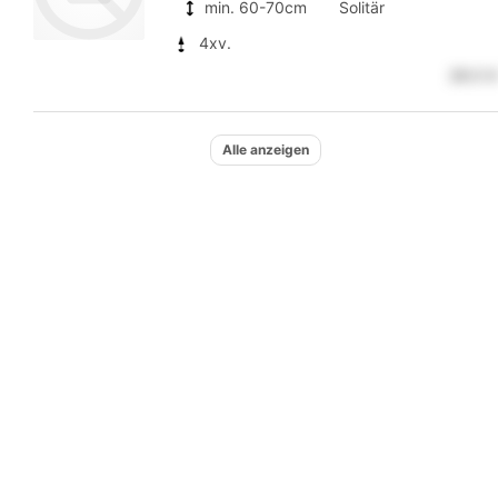
min. 60-70cm
Solitär
4xv.
28.5 €
zur
Alle anzeigen
Detailseite