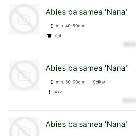
Abies balsamea 'Nana'
Detailseite
min. 40-50cm
7.5l
16.5 €
zur
Abies balsamea 'Nana'
Detailseite
min. 50-60cm
Solitär
4xv.
22.5 €
zur
Abies balsamea 'Nana'
Detailseite