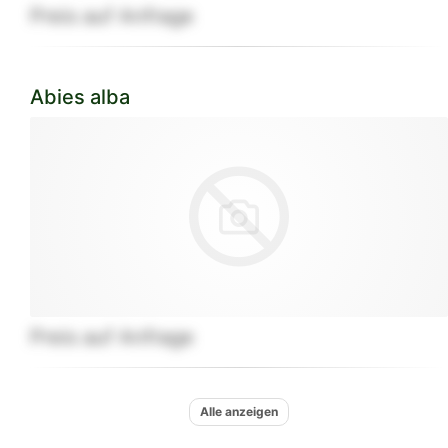
Preis auf Anfrage
Abies alba
Preis auf Anfrage
Alle anzeigen