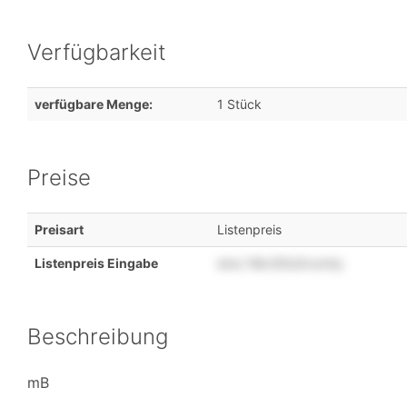
Verfügbarkeit
verfügbare Menge:
1 Stück
Preise
Preisart
Listenpreis
Listenpreis Eingabe
stns
1tlkr2t5o5vzmty
Beschreibung
mB